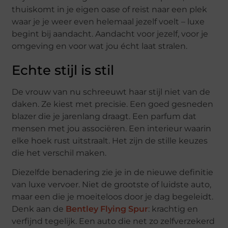
thuiskomt in je eigen oase of reist naar een plek
waar je je weer even helemaal jezelf voelt – luxe
begint bij aandacht. Aandacht voor jezelf, voor je
omgeving en voor wat jou écht laat stralen.
Echte stijl is stil
De vrouw van nu schreeuwt haar stijl niet van de
daken. Ze kiest met precisie. Een goed gesneden
blazer die je jarenlang draagt. Een parfum dat
mensen met jou associëren. Een interieur waarin
elke hoek rust uitstraalt. Het zijn de stille keuzes
die het verschil maken.
Diezelfde benadering zie je in de nieuwe definitie
van luxe vervoer. Niet de grootste of luidste auto,
maar een die je moeiteloos door je dag begeleidt.
Denk aan de
Bentley Flying Spur
: krachtig en
verfijnd tegelijk. Een auto die net zo zelfverzekerd