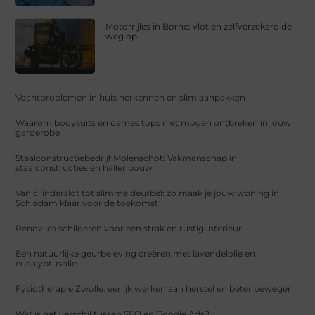
Motorrijles in Borne: vlot en zelfverzekerd de
weg op
Vochtproblemen in huis herkennen en slim aanpakken
Waarom bodysuits en dames tops niet mogen ontbreken in jouw
garderobe
Staalconstructiebedrijf Molenschot: Vakmanschap in
staalconstructies en hallenbouw
Van cilinderslot tot slimme deurbel: zo maak je jouw woning in
Schiedam klaar voor de toekomst
Renovlies schilderen voor een strak en rustig interieur
Een natuurlijke geurbeleving creëren met lavendelolie en
eucalyptusolie
Fysiotherapie Zwolle: eerlijk werken aan herstel en beter bewegen
Wat is het verschil tussen SEO en Google Ads?