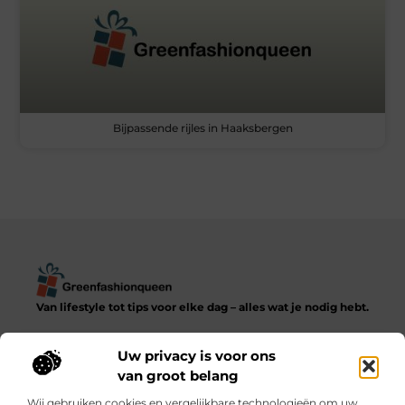
Bijpassende rijles in Haaksbergen
Van lifestyle tot tips voor elke dag – alles wat je nodig hebt.
Ontdek een diverse verzameling blogs en artikelen die het
dagelijks leven in al zijn facetten verkennen, van praktische
Uw privacy is voor ons
adviezen tot inspirerende verhalen.
van groot belang
Wij gebruiken cookies en vergelijkbare technologieën om uw