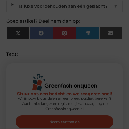
Is luxe voorbehouden aan één geslacht?
▼
Goed artikel? Deel hem dan op:
X
Facebook
Pinterest
LinkedIn
Email
(Twitter)
Tags:
Stuur ons een bericht en we reageren snel!
Wil jij jouw blogs delen en een breed publiek bereiken?
Wacht niet langer en registreer je vandaag nog op
Greenfashionqueen.nl
Neem contact op