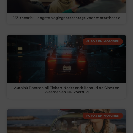
123-theorie: Hoogste slagingspercentage voor motortheorie
AUTO'S EN MOTOREN
Autolak Poetsen bij Ziebart Nederland: Behoud de Glans en
Waarde van uw Voertuig
AUTO'S EN MOTOREN