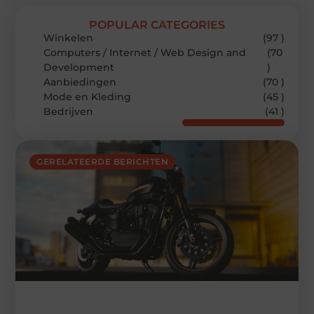
POPULAR CATEGORIES
Winkelen
(97 )
Computers / Internet / Web Design and
(70
Development
)
Aanbiedingen
(70 )
Mode en Kleding
(45 )
Bedrijven
(41 )
GERELATEERDE BERICHTEN