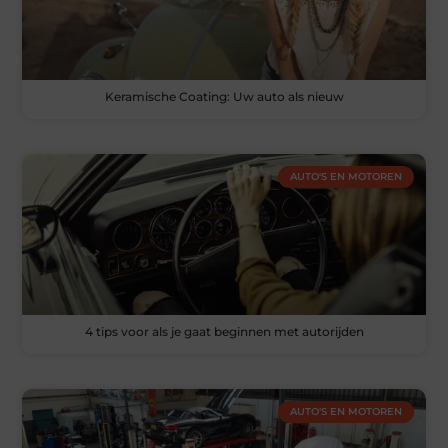
Keramische Coating: Uw auto als nieuw
AUTO'S EN MOTOREN
4 tips voor als je gaat beginnen met autorijden
AUTO'S EN MOTOREN