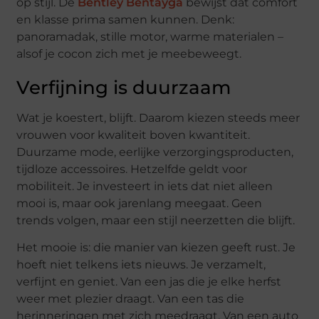
op stijl. De
Bentley Bentayga
bewijst dat comfort
en klasse prima samen kunnen. Denk:
panoramadak, stille motor, warme materialen –
alsof je cocon zich met je meebeweegt.
Verfijning is duurzaam
Wat je koestert, blijft. Daarom kiezen steeds meer
vrouwen voor kwaliteit boven kwantiteit.
Duurzame mode, eerlijke verzorgingsproducten,
tijdloze accessoires. Hetzelfde geldt voor
mobiliteit. Je investeert in iets dat niet alleen
mooi is, maar ook jarenlang meegaat. Geen
trends volgen, maar een stijl neerzetten die blijft.
Het mooie is: die manier van kiezen geeft rust. Je
hoeft niet telkens iets nieuws. Je verzamelt,
verfijnt en geniet. Van een jas die je elke herfst
weer met plezier draagt. Van een tas die
herinneringen met zich meedraagt. Van een auto