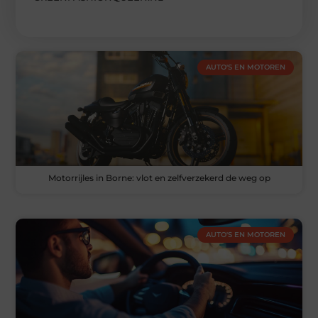
AUTO'S EN MOTOREN
Motorrijles in Borne: vlot en zelfverzekerd de weg op
AUTO'S EN MOTOREN