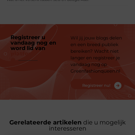
Registreer u
Wil jij jouw blogs delen
vandaag nog en
en een breed publiek
word lid van
ons
bereiken? Wacht niet
platform
langer en registreer je
vandaag nog op
Greenfashionqueen.nl
Registreer nu!
Gerelateerde artikelen
die u mogelijk
interesseren