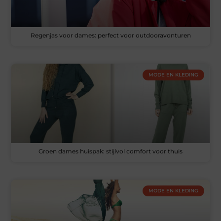
Regenjas voor dames: perfect voor outdooravonturen
MODE EN KLEDING
Groen dames huispak: stijlvol comfort voor thuis
MODE EN KLEDING