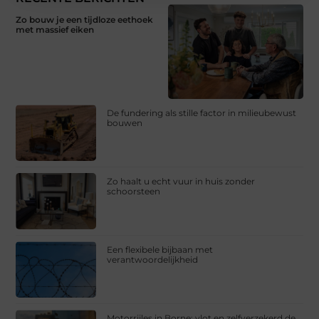
Zo bouw je een tijdloze eethoek
met massief eiken
De fundering als stille factor in milieubewust
bouwen
Zo haalt u echt vuur in huis zonder
schoorsteen
Een flexibele bijbaan met
verantwoordelijkheid
Motorrijles in Borne: vlot en zelfverzekerd de