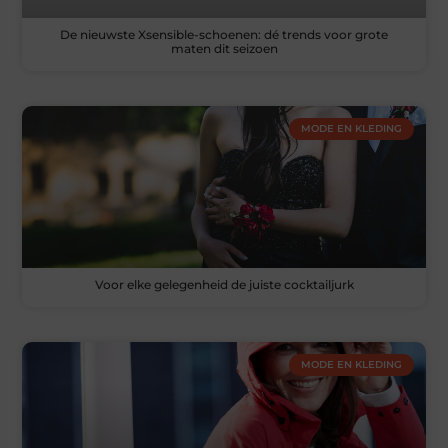
De nieuwste Xsensible-schoenen: dé trends voor grote
maten dit seizoen
MODE EN KLEDING
Voor elke gelegenheid de juiste cocktailjurk
MODE EN KLEDING