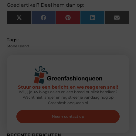
Goed artikel? Deel hem dan op:
X
Facebook
Pinterest
LinkedIn
Email
(Twitter)
Tags:
Stone Island
Stuur ons een bericht en we reageren snel!
Wil jij jouw blogs delen en een breed publiek bereiken?
Wacht niet langer en registreer je vandaag nog op
Greenfashionqueen.nl
Neem contact op
RECENTE BERICHTEN