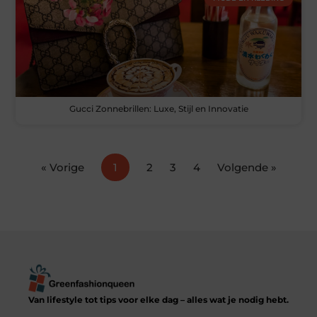
Gucci Zonnebrillen: Luxe, Stijl en Innovatie
« Vorige
1
2
3
4
Volgende »
Van lifestyle tot tips voor elke dag – alles wat je nodig hebt.