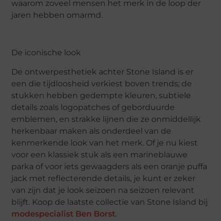
waarom zoveel mensen het merk in de loop der
jaren hebben omarmd.
De iconische look
De ontwerpesthetiek achter Stone Island is er
een die tijdloosheid verkiest boven trends; de
stukken hebben gedempte kleuren, subtiele
details zoals logopatches of geborduurde
emblemen, en strakke lijnen die ze onmiddellijk
herkenbaar maken als onderdeel van de
kenmerkende look van het merk. Of je nu kiest
voor een klassiek stuk als een marineblauwe
parka of voor iets gewaagders als een oranje puffa
jack met reflecterende details, je kunt er zeker
van zijn dat je look seizoen na seizoen relevant
blijft. Koop de laatste collectie van Stone Island bij
modespecialist Ben Borst
.