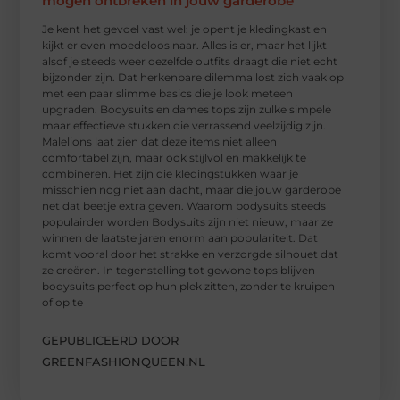
mogen ontbreken in jouw garderobe
Je kent het gevoel vast wel: je opent je kledingkast en
kijkt er even moedeloos naar. Alles is er, maar het lijkt
alsof je steeds weer dezelfde outfits draagt die niet echt
bijzonder zijn. Dat herkenbare dilemma lost zich vaak op
met een paar slimme basics die je look meteen
upgraden. Bodysuits en dames tops zijn zulke simpele
maar effectieve stukken die verrassend veelzijdig zijn.
Malelions laat zien dat deze items niet alleen
comfortabel zijn, maar ook stijlvol en makkelijk te
combineren. Het zijn die kledingstukken waar je
misschien nog niet aan dacht, maar die jouw garderobe
net dat beetje extra geven. Waarom bodysuits steeds
populairder worden Bodysuits zijn niet nieuw, maar ze
winnen de laatste jaren enorm aan populariteit. Dat
komt vooral door het strakke en verzorgde silhouet dat
ze creëren. In tegenstelling tot gewone tops blijven
bodysuits perfect op hun plek zitten, zonder te kruipen
of op te
GEPUBLICEERD DOOR
GREENFASHIONQUEEN.NL