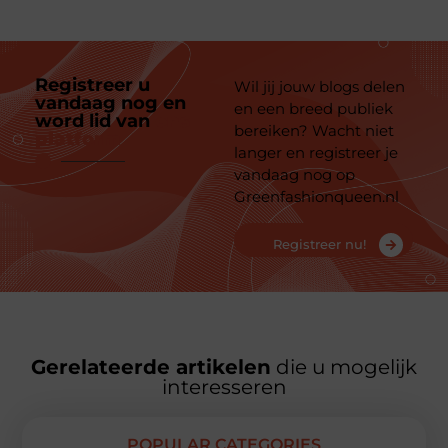
Registreer u
Wil jij jouw blogs delen
vandaag nog en
en een breed publiek
word lid van
ons
bereiken? Wacht niet
platform
langer en registreer je
vandaag nog op
Greenfashionqueen.nl
Registreer nu!
Gerelateerde artikelen
die u mogelijk
interesseren
POPULAR CATEGORIES