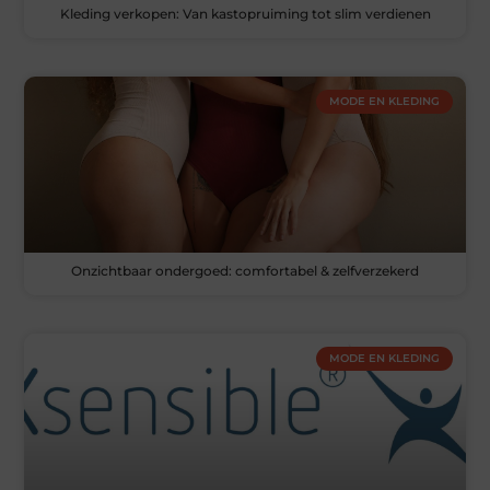
Kleding verkopen: Van kastopruiming tot slim verdienen
MODE EN KLEDING
Onzichtbaar ondergoed: comfortabel & zelfverzekerd
MODE EN KLEDING