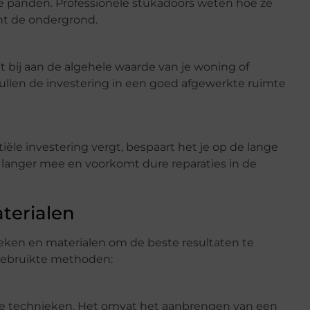
e panden. Professionele stukadoors weten hoe ze
ht de ondergrond.
 bij aan de algehele waarde van je woning of
zullen de investering in een goed afgewerkte ruimte
ële investering vergt, bespaart het je op de lange
t langer mee en voorkomt dure reparaties in de
terialen
eken en materialen om de beste resultaten te
lgebruikte methoden:
e technieken. Het omvat het aanbrengen van een