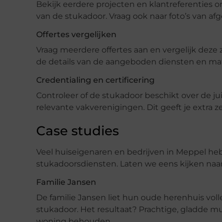
Bekijk eerdere projecten en klantreferenties o
van de stukadoor. Vraag ook naar foto’s van af
Offertes vergelijken
Vraag meerdere offertes aan en vergelijk deze z
de details van de aangeboden diensten en mat
Credentialing en certificering
Controleer of de stukadoor beschikt over de ju
relevante vakverenigingen. Dit geeft je extra
Case studies
Veel huiseigenaren en bedrijven in Meppel heb
stukadoorsdiensten. Laten we eens kijken naa
Familie Jansen
De familie Jansen liet hun oude herenhuis vo
stukadoor. Het resultaat? Prachtige, gladde m
woning behouden.