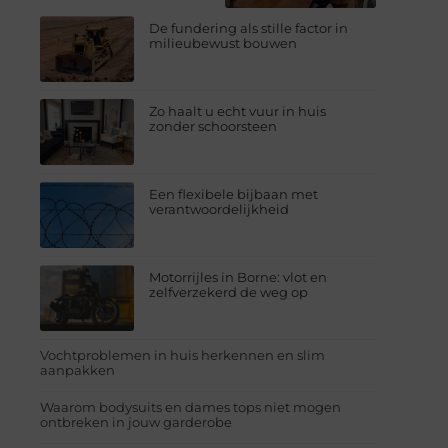
De fundering als stille factor in
milieubewust bouwen
Zo haalt u echt vuur in huis
zonder schoorsteen
Een flexibele bijbaan met
verantwoordelijkheid
Motorrijles in Borne: vlot en
zelfverzekerd de weg op
Vochtproblemen in huis herkennen en slim
aanpakken
Waarom bodysuits en dames tops niet mogen
ontbreken in jouw garderobe