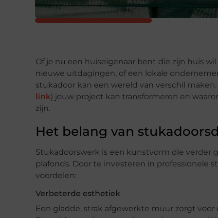
Of je nu een huiseigenaar bent die zijn huis wi
nieuwe uitdagingen, of een lokale ondernemer d
stukadoor kan een wereld van verschil maken.
link
) jouw project kan transformeren en waar
zijn.
Het belang van stukadoors
Stukadoorswerk is een kunstvorm die verder g
plafonds. Door te investeren in professionele
voordelen:
Verbeterde esthetiek
Een gladde, strak afgewerkte muur zorgt voor e