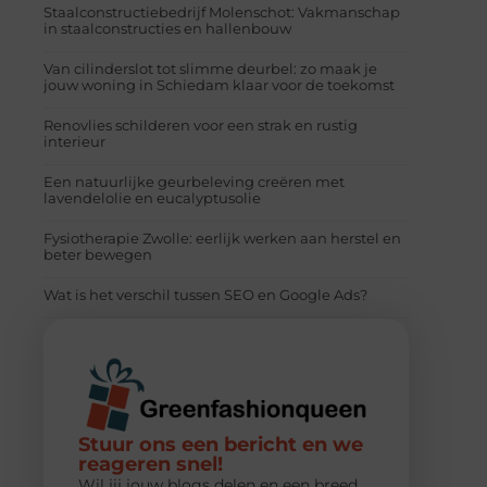
Staalconstructiebedrijf Molenschot: Vakmanschap
in staalconstructies en hallenbouw
Van cilinderslot tot slimme deurbel: zo maak je
jouw woning in Schiedam klaar voor de toekomst
Renovlies schilderen voor een strak en rustig
interieur
Een natuurlijke geurbeleving creëren met
lavendelolie en eucalyptusolie
Fysiotherapie Zwolle: eerlijk werken aan herstel en
beter bewegen
Wat is het verschil tussen SEO en Google Ads?
Stuur ons een bericht en we
reageren snel!
Wil jij jouw blogs delen en een breed