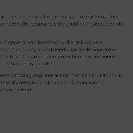
 het project te groot is om zelf aan te pakken, is het
 huren. Dit bespaart je tijd, geld en frustratie op de
 Meppel is een investering die zich op vele
iek tot verhoogde vastgoedwaarde, de voordelen
het-zelver of lokale ondernemer bent, professionele
en hoger niveau tillen.
 Neem vandaag nog contact op met een stukadoor in
ransformeren. Je zult versteld staan van het
ing kan maken!