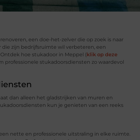
l renoveren, een doe-het-zelver die op zoek is naar
ie zijn bedrijfsruimte wil verbeteren, een
 Ontdek hoe stukadoor in Meppel (
klik op deze
om professionele stukadoorsdiensten zo waardevol
diensten
aat dan alleen het gladstrijken van muren en
 stukadoorsdiensten kun je genieten van een reeks
en nette en professionele uitstraling in elke ruimte.