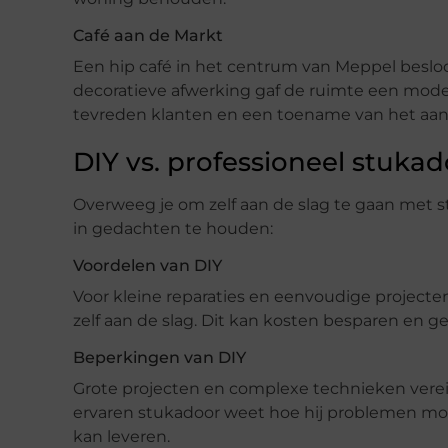
Café aan de Markt
Een hip café in het centrum van Meppel besloo
decoratieve afwerking gaf de ruimte een moder
tevreden klanten en een toename van het aan
DIY vs. professioneel stuka
Overweeg je om zelf aan de slag te gaan met 
in gedachten te houden:
Voordelen van DIY
Voor kleine reparaties en eenvoudige projecte
zelf aan de slag. Dit kan kosten besparen en g
Beperkingen van DIY
Grote projecten en complexe technieken vere
ervaren stukadoor weet hoe hij problemen m
kan leveren.