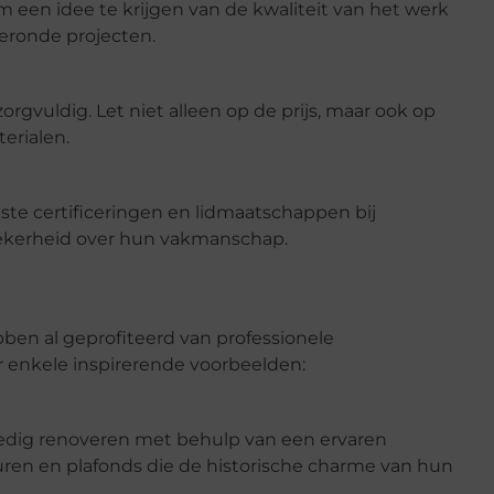
m een idee te krijgen van de kwaliteit van het werk
geronde projecten.
orgvuldig. Let niet alleen op de prijs, maar ook op
erialen.
iste certificeringen en lidmaatschappen bij
 zekerheid over hun vakmanschap.
ben al geprofiteerd van professionele
r enkele inspirerende voorbeelden:
lledig renoveren met behulp van een ervaren
uren en plafonds die de historische charme van hun