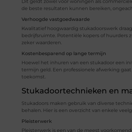
Dit geldt zowel voor woningen als commerciël
de beste resultaten kunnen bereiken, ongeac
Verhoogde vastgoedwaarde
Kwalitatief hoogwaardig stukadoorswerk draagt
bedrijfsruimte. Potentiële kopers of huurders 
zeker waarderen.
Kostenbesparend op lange termijn
Hoewel het inhuren van een stukadoor een initi
termijn geld. Een professionele afwerking gaa
toekomst.
Stukadoortechnieken en ma
Stukadoors maken gebruik van diverse techni
behalen. Hier is een overzicht van enkele vee
Pleisterwerk
Pleisterwerk is een van de meest voorkomend