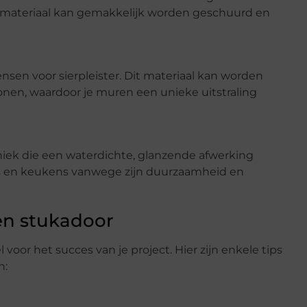
it materiaal kan gemakkelijk worden geschuurd en
nsen voor sierpleister. Dit materiaal kan worden
onen, waardoor je muren een unieke uitstraling
niek die een waterdichte, glanzende afwerking
rs en keukens vanwege zijn duurzaamheid en
en stukadoor
 voor het succes van je project. Hier zijn enkele tips
n: