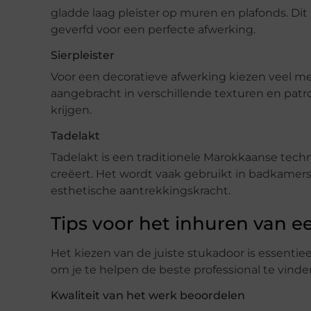
gladde laag pleister op muren en plafonds. D
geverfd voor een perfecte afwerking.
Sierpleister
Voor een decoratieve afwerking kiezen veel me
aangebracht in verschillende texturen en patr
krijgen.
Tadelakt
Tadelakt is een traditionele Marokkaanse tech
creëert. Het wordt vaak gebruikt in badkame
esthetische aantrekkingskracht.
Tips voor het inhuren van e
Het kiezen van de juiste stukadoor is essentieel
om je te helpen de beste professional te vinde
Kwaliteit van het werk beoordelen