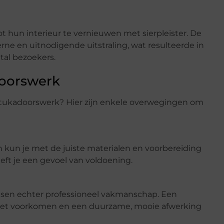
t hun interieur te vernieuwen met sierpleister. De
ne en uitnodigende uitstraling, wat resulteerde in
tal bezoekers.
doorswerk
stukadoorswerk? Hier zijn enkele overwegingen om
n kun je met de juiste materialen en voorbereiding
eeft je een gevoel van voldoening.
isen echter professioneel vakmanschap. Een
oet voorkomen en een duurzame, mooie afwerking