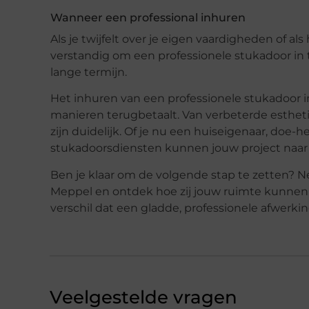
Wanneer een professional inhuren
Als je twijfelt over je eigen vaardigheden of als
verstandig om een professionele stukadoor in te
lange termijn.
Het inhuren van een professionele stukadoor in
manieren terugbetaalt. Van verbeterde esthet
zijn duidelijk. Of je nu een huiseigenaar, doe-
stukadoorsdiensten kunnen jouw project naar e
Ben je klaar om de volgende stap te zetten?
Meppel en ontdek hoe zij jouw ruimte kunnen t
verschil dat een gladde, professionele afwerk
Veelgestelde vragen