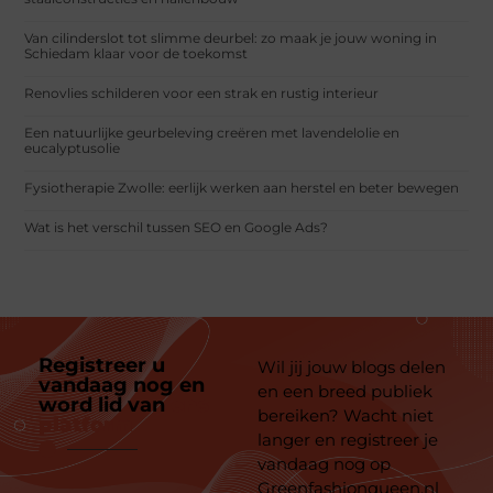
Van cilinderslot tot slimme deurbel: zo maak je jouw woning in
Schiedam klaar voor de toekomst
Renovlies schilderen voor een strak en rustig interieur
Een natuurlijke geurbeleving creëren met lavendelolie en
eucalyptusolie
Fysiotherapie Zwolle: eerlijk werken aan herstel en beter bewegen
Wat is het verschil tussen SEO en Google Ads?
Registreer u
Wil jij jouw blogs delen
vandaag nog en
en een breed publiek
word lid van
ons
bereiken? Wacht niet
platform
langer en registreer je
vandaag nog op
Greenfashionqueen.nl