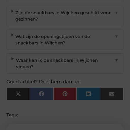
Zijn de snackbars in Wijchen geschikt voor
▼
gezinnen?
Wat zijn de openingstijden van de
▼
snackbars in Wijchen?
Waar kan ik de snackbars in Wijchen
▼
vinden?
Goed artikel? Deel hem dan op:
X
Facebook
Pinterest
LinkedIn
Email
(Twitter)
Tags: