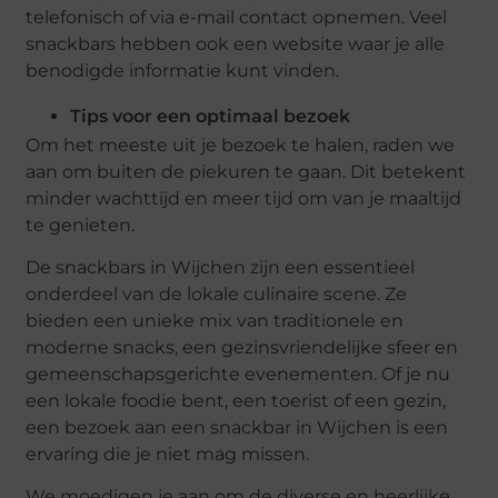
telefonisch of via e-mail contact opnemen. Veel
snackbars hebben ook een website waar je alle
benodigde informatie kunt vinden.
Tips voor een optimaal bezoek
Om het meeste uit je bezoek te halen, raden we
aan om buiten de piekuren te gaan. Dit betekent
minder wachttijd en meer tijd om van je maaltijd
te genieten.
De snackbars in Wijchen zijn een essentieel
onderdeel van de lokale culinaire scene. Ze
bieden een unieke mix van traditionele en
moderne snacks, een gezinsvriendelijke sfeer en
gemeenschapsgerichte evenementen. Of je nu
een lokale foodie bent, een toerist of een gezin,
een bezoek aan een snackbar in Wijchen is een
ervaring die je niet mag missen.
We moedigen je aan om de diverse en heerlijke