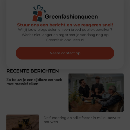
Stuur ons een bericht en we reageren snel!
Wil jij jouw blogs delen en een breed publiek bereiken?
Wacht niet langer en registreer je vandaag nog op
Greenfashionqueen.nl
Neem contact op
RECENTE BERICHTEN
Zo bouw je een tijdloze eethoek
met massief eiken
De fundering als stille factor in milieubewust
bouwen