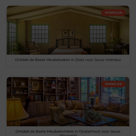
WINKELEN
Ontdek de Beste Meubelzaken in Zeist voor Jouw Interieur
WINKELEN
Ontdek de Beste Meubelwinkels in Oosterhout voor Jouw
Woonstijl