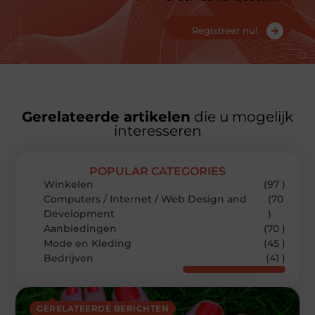
Registreer nu!
Gerelateerde artikelen
die u mogelijk
interesseren
POPULAR CATEGORIES
Winkelen
(97 )
Computers / Internet / Web Design and
(70
Development
)
Aanbiedingen
(70 )
Mode en Kleding
(45 )
Bedrijven
(41 )
GERELATEERDE BERICHTEN