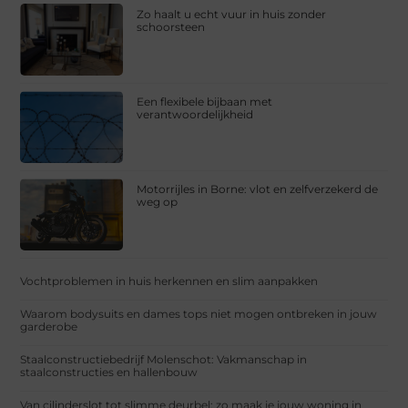
Zo haalt u echt vuur in huis zonder
schoorsteen
Een flexibele bijbaan met
verantwoordelijkheid
Motorrijles in Borne: vlot en zelfverzekerd de
weg op
Vochtproblemen in huis herkennen en slim aanpakken
Waarom bodysuits en dames tops niet mogen ontbreken in jouw
garderobe
Staalconstructiebedrijf Molenschot: Vakmanschap in
staalconstructies en hallenbouw
Van cilinderslot tot slimme deurbel: zo maak je jouw woning in