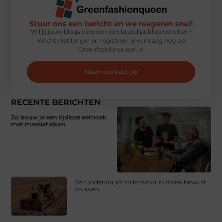
Stuur ons een bericht en we reageren snel!
Wil jij jouw blogs delen en een breed publiek bereiken?
Wacht niet langer en registreer je vandaag nog op
Greenfashionqueen.nl
Neem contact op
RECENTE BERICHTEN
Zo bouw je een tijdloze eethoek
met massief eiken
De fundering als stille factor in milieubewust
bouwen