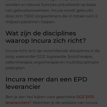
worden er nieuwe functies ontwikkeld op basis
van gebruikerswensen. Incura wordt gebruikt
door zo’n 7.500 zorgverleners die in totaal ruim 2
miljoen patiënten helpen.
Wat zijn de disciplines
waarop Incura zich richt?
Incura richt zich op verschillende disciplines in de
zorg, waaronder GGZ, logopedie, fysiotherapie,
oefentherapie, ergotherapie en multidisciplinaire
praktijken.
Incura meer dan een EPD
leverancier
Ben je aan het kijken voor geschikte
GGZ EPD
leveranciers
? Wanneer je de website van Incura