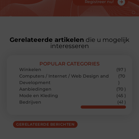
Registreer nu!
Gerelateerde artikelen
die u mogelijk
interesseren
POPULAR CATEGORIES
Winkelen
(97 )
Computers / Internet / Web Design and
(70
Development
)
Aanbiedingen
(70 )
Mode en Kleding
(45 )
Bedrijven
(41 )
GERELATEERDE BERICHTEN