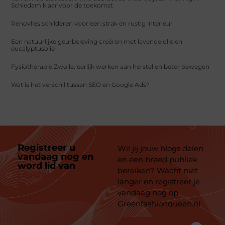
Schiedam klaar voor de toekomst
Renovlies schilderen voor een strak en rustig interieur
Een natuurlijke geurbeleving creëren met lavendelolie en
eucalyptusolie
Fysiotherapie Zwolle: eerlijk werken aan herstel en beter bewegen
Wat is het verschil tussen SEO en Google Ads?
Registreer u
Wil jij jouw blogs delen
vandaag nog en
en een breed publiek
word lid van
ons
bereiken? Wacht niet
platform
langer en registreer je
vandaag nog op
Greenfashionqueen.nl