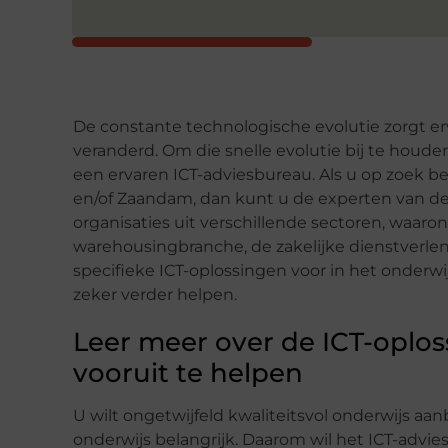
De constante technologische evolutie zorgt erv
veranderd. Om die snelle evolutie bij te houd
een ervaren ICT-adviesbureau. Als u op zoek be
en/of Zaandam, dan kunt u de experten van de 
organisaties uit verschillende sectoren, waaron
warehousingbranche, de zakelijke dienstverlen
specifieke ICT-oplossingen voor in het onderw
zeker verder helpen.
Leer meer over de ICT-oplos
vooruit te helpen
U wilt ongetwijfeld kwaliteitsvol onderwijs aa
onderwijs belangrijk. Daarom wil het ICT-advi