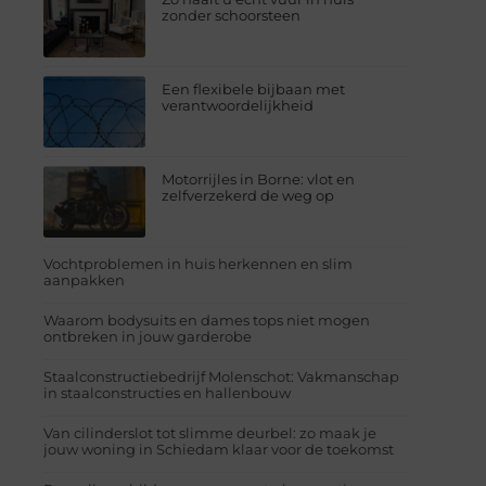
zonder schoorsteen
Een flexibele bijbaan met
verantwoordelijkheid
Motorrijles in Borne: vlot en
zelfverzekerd de weg op
Vochtproblemen in huis herkennen en slim
aanpakken
Waarom bodysuits en dames tops niet mogen
ontbreken in jouw garderobe
Staalconstructiebedrijf Molenschot: Vakmanschap
in staalconstructies en hallenbouw
Van cilinderslot tot slimme deurbel: zo maak je
jouw woning in Schiedam klaar voor de toekomst