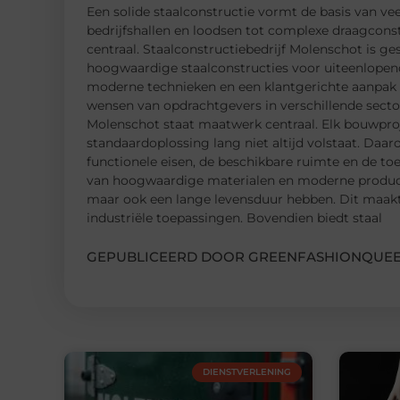
Een solide staalconstructie vormt de basis van v
bedrijfshallen en loodsen tot complexe draagconstr
centraal. Staalconstructiebedrijf Molenschot is g
hoogwaardige staalconstructies voor uiteenlopen
moderne technieken en een klantgerichte aanpak l
wensen van opdrachtgevers in verschillende sectore
Molenschot staat maatwerk centraal. Elk bouwpro
standaardoplossing lang niet altijd volstaat. Da
functionele eisen, de beschikbare ruimte en de 
van hoogwaardige materialen en moderne productie
maar ook een lange levensduur hebben. Dit maakt 
industriële toepassingen. Bovendien biedt staal
GEPUBLICEERD DOOR GREENFASHIONQUEE
DIENSTVERLENING