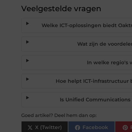
Veelgestelde vragen
Welke ICT-oplossingen biedt Oaktr
Wat zijn de voordel
In welke regio's
Hoe helpt ICT-infrastructuur
Is Unified Communications g
Goed artikel? Deel hem dan op:
X (Twitter)
Facebook