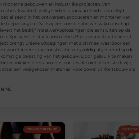
eel moderne gebouwen en industriële projecten. Van
ucties: kwaliteit, veiligheid en duurzaamheid staan altijd
especialiseerd in het ontwerpen, produceren en monteren van
de toepassingen. Dankzij een combinatie van vakmanschap,
evert het bedrijf maatwerkoplossingen die aansluiten op de
n. Specialist in staalconstructies Bij staalconstructiebedrijf
ject brengt unieke uitdagingen met zich mee, waardoor een
arom wordt iedere staalconstructie zorgvuldig afgestemd op de
toekomstige belasting van het gebouw. Door gebruik te maken
technieken ontstaan constructies die niet alleen sterk zijn,
staal een veelgekozen materiaal voor zowel utiliteitsbouw als
N.NL
DIENSTVERLENING
DIENSTVE