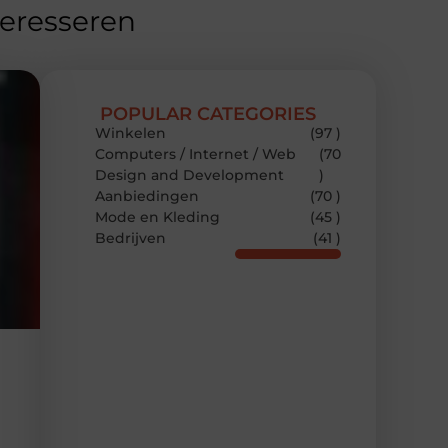
teresseren
POPULAR CATEGORIES
Winkelen
(97 )
Computers / Internet / Web
(70
Design and Development
)
Aanbiedingen
(70 )
Mode en Kleding
(45 )
Bedrijven
(41 )