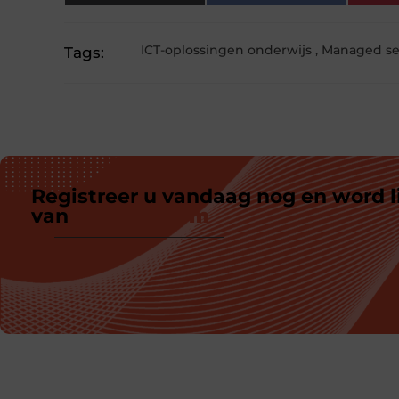
ICT-oplossingen onderwijs
,
Managed se
Tags:
Registreer u vandaag nog en word l
van
ons platform