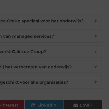
ee Group speciaal voor het onderwijs?
▼
en van managed services?
▼
 werkt Oaktree Group?
▼
 bij het verbeteren van onderwijs?
▼
eschikt voor alle organisaties?
▼
Pinterest
LinkedIn
Email