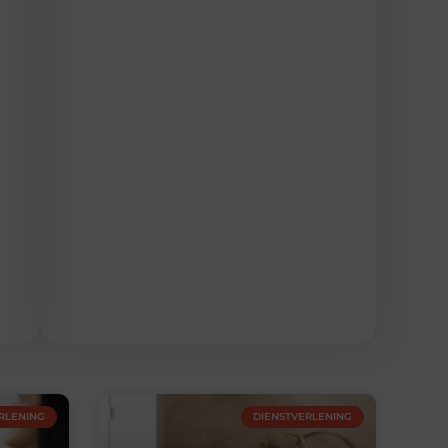
RLENING
DIENSTVERLENING