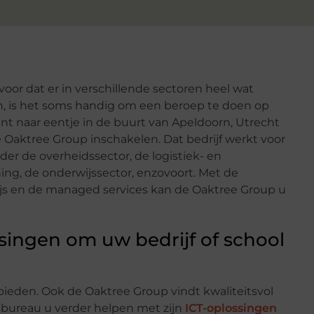
oor dat er in verschillende sectoren heel wat
en, is het soms handig om een beroep te doen op
nt naar eentje in de buurt van Apeldoorn, Utrecht
Oaktree Group inschakelen. Dat bedrijf werkt voor
der de overheidssector, de logistiek- en
ing, de onderwijssector, enzovoort. Met de
ijs en de managed services kan de Oaktree Group u
singen om uw bedrijf of school
nbieden. Ook de Oaktree Group vindt kwaliteitsvol
esbureau u verder helpen met zijn
ICT-oplossingen