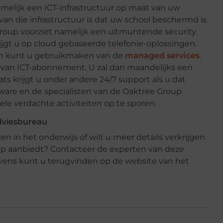
amelijk een ICT-infrastructuur op maat van uw
an die infrastructuur is dat uw school beschermd is
roup voorziet namelijk een uitmuntende security.
jgt u op cloud gebaseerde telefonie-oplossingen.
 dan kunt u gebruikmaken van de
managed services
.
rt van ICT-abonnement. U zal dan maandelijks een
ats krijgt u onder andere 24/7 support als u dat
are en de specialisten van de Oaktree Group
 verdachte activiteiten op te sporen.
adviesbureau
n in het onderwijs of wilt u meer details verkrijgen
up aanbiedt? Contacteer de experten van deze
vens kunt u terugvinden op de website van het