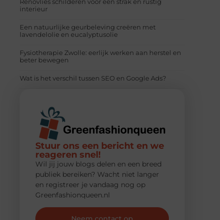
Renovlies schilderen voor een strak en rustig
interieur
Een natuurlijke geurbeleving creëren met
lavendelolie en eucalyptusolie
Fysiotherapie Zwolle: eerlijk werken aan herstel en
beter bewegen
Wat is het verschil tussen SEO en Google Ads?
Stuur ons een bericht en we
reageren snel!
Wil jij jouw blogs delen en een breed
publiek bereiken? Wacht niet langer
en registreer je vandaag nog op
Greenfashionqueen.nl
Neem contact op