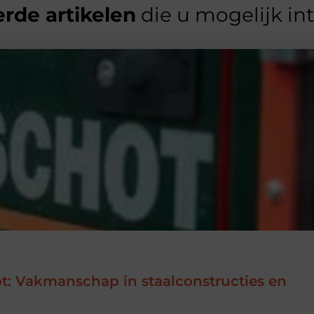
rde artikelen
die u mogelijk in
ot: Vakmanschap in staalconstructies en