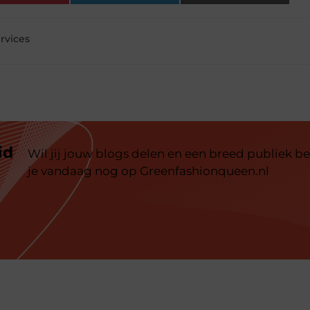
rvices
id
Wil jij jouw blogs delen en een breed publiek be
je vandaag nog op Greenfashionqueen.nl