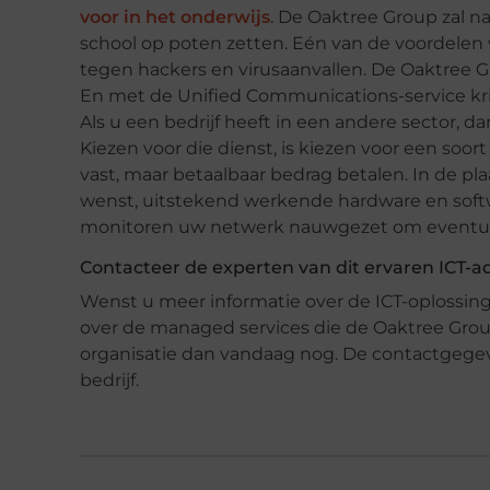
voor in het onderwijs
. De Oaktree Group zal n
school op poten zetten. Eén van de voordelen v
tegen hackers en virusaanvallen. De Oaktree G
En met de Unified Communications-service kri
Als u een bedrijf heeft in een andere sector,
Kiezen voor die dienst, is kiezen voor een soo
vast, maar betaalbaar bedrag betalen. In de pla
wenst, uitstekend werkende hardware en softw
monitoren uw netwerk nauwgezet om eventuele
Contacteer de experten van dit ervaren ICT-
Wenst u meer informatie over de ICT-oplossinge
over de managed services die de Oaktree Gro
organisatie dan vandaag nog. De contactgege
bedrijf.