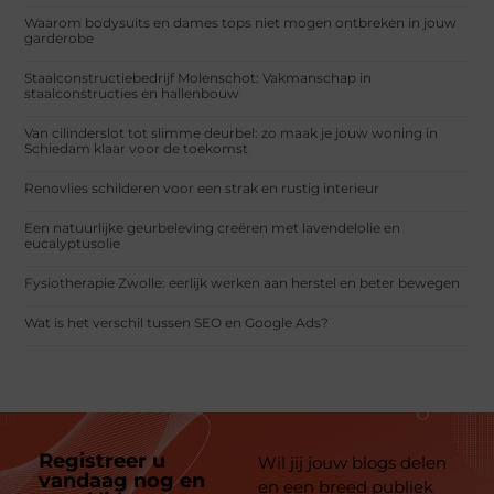
Waarom bodysuits en dames tops niet mogen ontbreken in jouw
garderobe
Staalconstructiebedrijf Molenschot: Vakmanschap in
staalconstructies en hallenbouw
Van cilinderslot tot slimme deurbel: zo maak je jouw woning in
Schiedam klaar voor de toekomst
Renovlies schilderen voor een strak en rustig interieur
Een natuurlijke geurbeleving creëren met lavendelolie en
eucalyptusolie
Fysiotherapie Zwolle: eerlijk werken aan herstel en beter bewegen
Wat is het verschil tussen SEO en Google Ads?
Registreer u
Wil jij jouw blogs delen
vandaag nog en
en een breed publiek