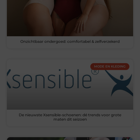
Onzichtbaar ondergoed: comfortabel & zelfverzekerd
MODE EN KLEDING
De nieuwste Xsensible-schoenen: dé trends voor grote
maten dit seizoen