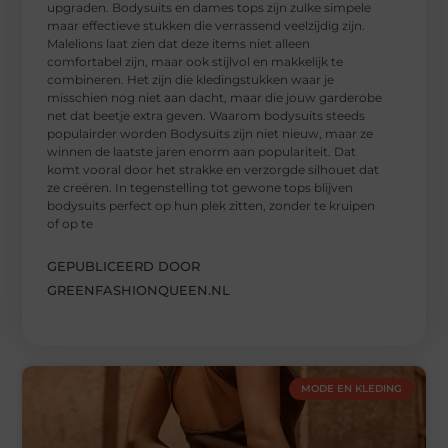
upgraden. Bodysuits en dames tops zijn zulke simpele
maar effectieve stukken die verrassend veelzijdig zijn.
Malelions laat zien dat deze items niet alleen
comfortabel zijn, maar ook stijlvol en makkelijk te
combineren. Het zijn die kledingstukken waar je
misschien nog niet aan dacht, maar die jouw garderobe
net dat beetje extra geven. Waarom bodysuits steeds
populairder worden Bodysuits zijn niet nieuw, maar ze
winnen de laatste jaren enorm aan populariteit. Dat
komt vooral door het strakke en verzorgde silhouet dat
ze creëren. In tegenstelling tot gewone tops blijven
bodysuits perfect op hun plek zitten, zonder te kruipen
of op te
GEPUBLICEERD DOOR
GREENFASHIONQUEEN.NL
MODE EN KLEDING