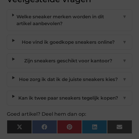
Welke sneaker merken worden in dit
▼
artikel aanbevolen?
Hoe vind ik goedkope sneakers online?
▼
Zijn sneakers geschikt voor kantoor?
▼
Hoe zorg ik dat ik de juiste sneakers kies?
▼
Kan ik twee paar sneakers tegelijk kopen?
▼
Goed artikel? Deel hem dan op:
X
Facebook
Pinterest
LinkedIn
Email
(Twitter)