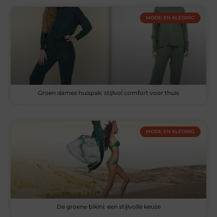
MODE EN KLEDING
Groen dames huispak: stijlvol comfort voor thuis
MODE EN KLEDING
De groene bikini: een stijlvolle keuze