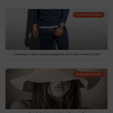
MODE EN KLEDING
Italiaanse mode: tijdloze elegantie ontmoet moderne flair
MODE EN KLEDING