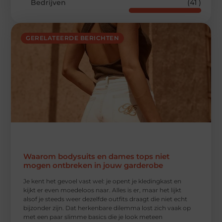
Bedrijven
(41 )
GERELATEERDE BERICHTEN
Waarom bodysuits en dames tops niet
mogen ontbreken in jouw garderobe
Je kent het gevoel vast wel: je opent je kledingkast en
kijkt er even moedeloos naar. Alles is er, maar het lijkt
alsof je steeds weer dezelfde outfits draagt die niet echt
bijzonder zijn. Dat herkenbare dilemma lost zich vaak op
met een paar slimme basics die je look meteen