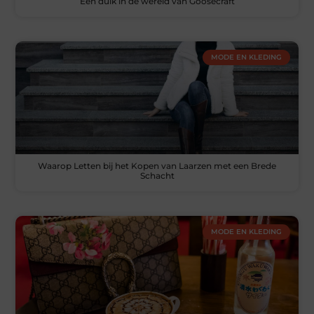
Een duik in de wereld van Goosecraft
MODE EN KLEDING
Waarop Letten bij het Kopen van Laarzen met een Brede
Schacht
MODE EN KLEDING