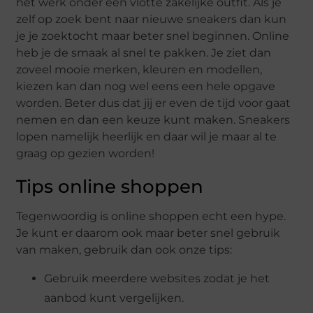
het werk onder een vlotte zakelijke outfit. Als je
zelf op zoek bent naar nieuwe sneakers dan kun
je je zoektocht maar beter snel beginnen. Online
heb je de smaak al snel te pakken. Je ziet dan
zoveel mooie merken, kleuren en modellen,
kiezen kan dan nog wel eens een hele opgave
worden. Beter dus dat jij er even de tijd voor gaat
nemen en dan een keuze kunt maken. Sneakers
lopen namelijk heerlijk en daar wil je maar al te
graag op gezien worden!
Tips online shoppen
Tegenwoordig is online shoppen echt een hype.
Je kunt er daarom ook maar beter snel gebruik
van maken, gebruik dan ook onze tips:
Gebruik meerdere websites zodat je het
aanbod kunt vergelijken.