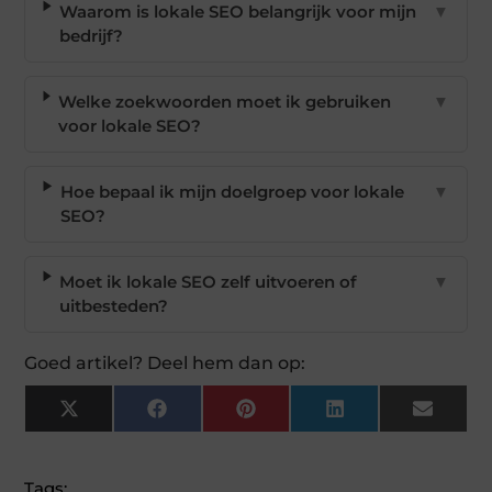
Waarom is lokale SEO belangrijk voor mijn
▼
bedrijf?
Welke zoekwoorden moet ik gebruiken
▼
voor lokale SEO?
Hoe bepaal ik mijn doelgroep voor lokale
▼
SEO?
Moet ik lokale SEO zelf uitvoeren of
▼
uitbesteden?
Goed artikel? Deel hem dan op:
X
Facebook
Pinterest
LinkedIn
Email
(Twitter)
Tags: