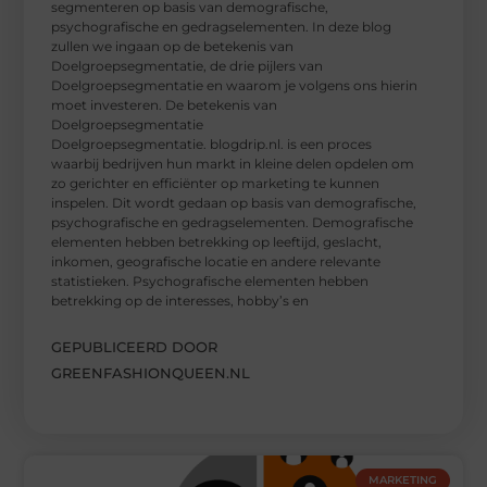
segmenteren op basis van demografische,
psychografische en gedragselementen. In deze blog
zullen we ingaan op de betekenis van
Doelgroepsegmentatie, de drie pijlers van
Doelgroepsegmentatie en waarom je volgens ons hierin
moet investeren. De betekenis van
Doelgroepsegmentatie
Doelgroepsegmentatie. blogdrip.nl. is een proces
waarbij bedrijven hun markt in kleine delen opdelen om
zo gerichter en efficiënter op marketing te kunnen
inspelen. Dit wordt gedaan op basis van demografische,
psychografische en gedragselementen. Demografische
elementen hebben betrekking op leeftijd, geslacht,
inkomen, geografische locatie en andere relevante
statistieken. Psychografische elementen hebben
betrekking op de interesses, hobby’s en
GEPUBLICEERD DOOR
GREENFASHIONQUEEN.NL
MARKETING