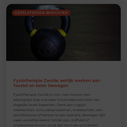
GERELATEERDE BERICHTEN
Fysiotherapie Zwolle: eerlijk werken aan
herstel en beter bewegen
Fysiotherapie Zwolle is voor veel mensen een
belangrijke stap wanneer lichamelijke klachten het
dagelijks leven beperken. Denk aan rugpijn,
nekklachten, schouderproblemen, knieklachten, een
sportblessure of herstel na een operatie. Bewegen lijkt
vaak vanzelfsprekend, totdat pijn, stijfheid of
onzekerheid ervoor zorgt dat normale activiteiten