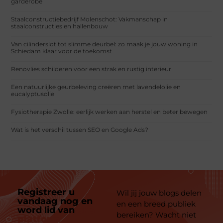
garderobe
Staalconstructiebedrijf Molenschot: Vakmanschap in
staalconstructies en hallenbouw
Van cilinderslot tot slimme deurbel: zo maak je jouw woning in
Schiedam klaar voor de toekomst
Renovlies schilderen voor een strak en rustig interieur
Een natuurlijke geurbeleving creëren met lavendelolie en
eucalyptusolie
Fysiotherapie Zwolle: eerlijk werken aan herstel en beter bewegen
Wat is het verschil tussen SEO en Google Ads?
Registreer u
Wil jij jouw blogs delen
vandaag nog en
en een breed publiek
word lid van
ons
bereiken? Wacht niet
platform