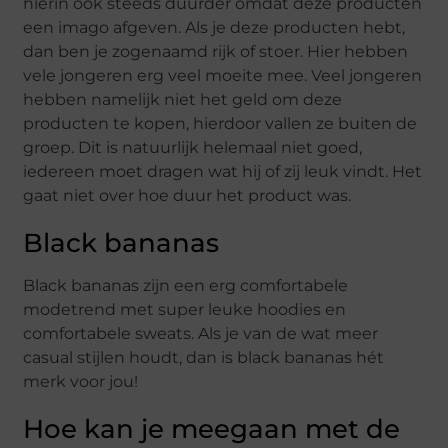
hierin ook steeds duurder omdat deze producten
een imago afgeven. Als je deze producten hebt,
dan ben je zogenaamd rijk of stoer. Hier hebben
vele jongeren erg veel moeite mee. Veel jongeren
hebben namelijk niet het geld om deze
producten te kopen, hierdoor vallen ze buiten de
groep. Dit is natuurlijk helemaal niet goed,
iedereen moet dragen wat hij of zij leuk vindt. Het
gaat niet over hoe duur het product was.
Black bananas
Black bananas zijn een erg comfortabele
modetrend met super leuke hoodies en
comfortabele sweats. Als je van de wat meer
casual stijlen houdt, dan is black bananas hét
merk voor jou!
Hoe kan je meegaan met de