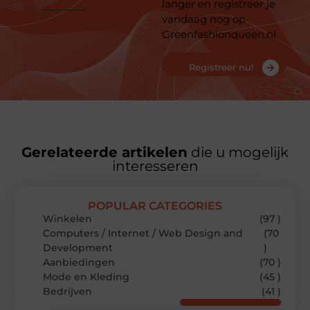
langer en registreer je
vandaag nog op
Greenfashionqueen.nl
Registreer nu!
Gerelateerde artikelen
die u mogelijk
interesseren
POPULAR CATEGORIES
Winkelen
(97 )
Computers / Internet / Web Design and
(70
Development
)
Aanbiedingen
(70 )
Mode en Kleding
(45 )
Bedrijven
(41 )