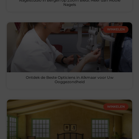
Nagelstudio in Bergen op Zoom Biedt Meer dan Mooie
Nagels
WINKELEN
Ontdek de Beste Opticiens in Alkmaar voor Uw
Ooggezondheid
WINKELEN