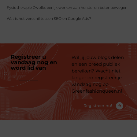
Fysiotherapie Zwolle: eerlijk werken aan herstel en beter bewegen
Wat is het verschil tussen SEO en Google Ads?
Registreer u
Wil jij jouw blogs delen
vandaag nog en
en een breed publiek
word lid van
ons
bereiken? Wacht niet
platform
langer en registreer je
vandaag nog op
Greenfashionqueen.nl
Registreer nu!