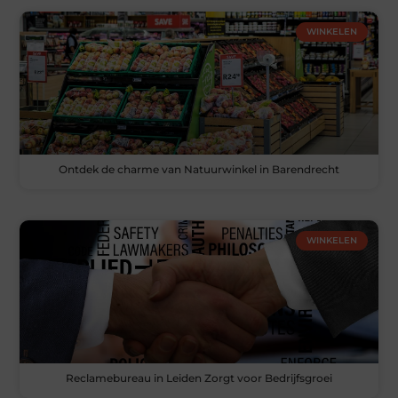
WINKELEN
Ontdek de charme van Natuurwinkel in Barendrecht
WINKELEN
Reclamebureau in Leiden Zorgt voor Bedrijfsgroei