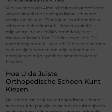
Tevreden Klanten uit Almelo
Veel inwoners van Almelo hebben al geprofiteerd
van de uitstekende orthopedische schoenen
services in de stad. “Sinds ik mijn orthopedische
schoenen heb gekocht bij Schoenwinkel X, is
mijn voetpijn aanzienlijk verminderd,” zegt
mevrouw Jansen. Dhr. De Vries voegt toe: “De
podotherapeuten bij Medisch Centrum Y hebben
echt de tijd genomen om mijn behoeften te
begrijpen en mij de perfecte schoenen aan te
bevelen.”
Hoe U de Juiste
Orthopedische Schoen Kunt
Kiezen
Het kiezen van de juiste orthopedische schoen
kan een uitdaging zijn, maar met de juiste tips en
adviezen kunt u de perfecte schoen vinden die