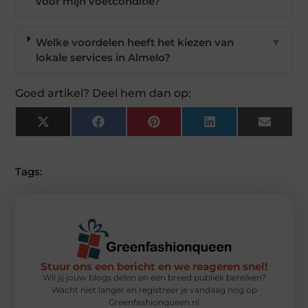
voor mijn voetconditie?
Welke voordelen heeft het kiezen van
▼
lokale services in Almelo?
Goed artikel? Deel hem dan op:
X
Facebook
Pinterest
LinkedIn
Email
(Twitter)
Tags:
Stuur ons een bericht en we reageren snel!
Wil jij jouw blogs delen en een breed publiek bereiken?
Wacht niet langer en registreer je vandaag nog op
Greenfashionqueen.nl