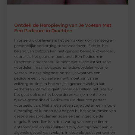
Ontdek de Heropleving van Je Voeten Met
Een Pedicure in Drachten
In onze drukke levens is het gemakkelijk om zelfzorg en
persoonlijke verzorging te verwaarlozen. Echter, het
belang van zelfzorg kan niet genoeg benadrukt worden,
vooral als het gaat om pedicures. Een Pedicure in
Drachten. drachtennu.nl. biedt niet alleen esthetische
voordelen, maar ook gezondheidsvoordelen voor je
voeten. In deze blogpost ontdek je waarom een
pedicure een cruciaal element moet zijn van je
zelfzorgroutine en hoe het je algemene welzijn kan
verbeteren. Zelfzorg gaat verder dan alleen het uiterlijk;
het gaat ook om het bevorderen van je mentale en
fysieke gezondheid. Pedicures zijn daar een perfect
voorbeeld van. Niet alleen geven ze je voeten een mooie
uitstraling, ze kunnen ook helpen bij het voorkomen van
gezondheidsproblemen zoals eelt en ingegroeide
nagels. Bovendien kan de ervaring van een pedicure
ontspannend en verkwikkend zijn, wat bijdraagt aan je
algehele gevoel van welzijn. In deze blogpost verkennen