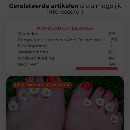
Gerelateerde artikelen
die u mogelijk
interesseren
POPULAR CATEGORIES
Winkelen
(97 )
Computers / Internet / Web Design and
(70
Development
)
Aanbiedingen
(70 )
Mode en Kleding
(45 )
Bedrijven
(41 )
GERELATEERDE BERICHTEN