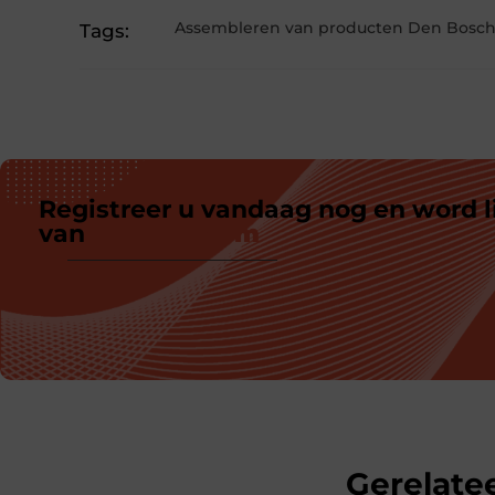
Assembleren van producten Den Bosc
Tags:
Registreer u vandaag nog en word l
van
ons platform
Gerelatee