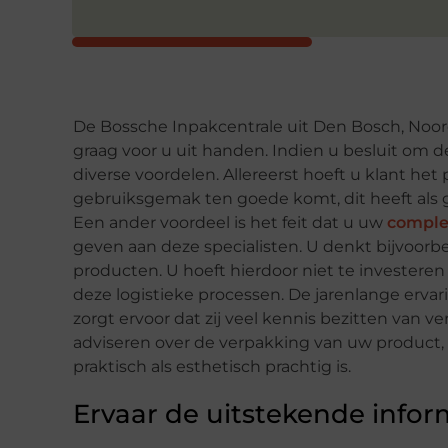
De Bossche Inpakcentrale uit Den Bosch, Noo
graag voor u uit handen. Indien u besluit om de
diverse voordelen. Allereerst hoeft u klant het 
gebruiksgemak ten goede komt, dit heeft als g
Een ander voordeel is het feit dat u uw
complet
geven aan deze specialisten. U denkt bijvoorb
producten. U hoeft hierdoor niet te invester
deze logistieke processen. De jarenlange erva
zorgt ervoor dat zij veel kennis bezitten van 
adviseren over de verpakking van uw product, 
praktisch als esthetisch prachtig is.
Ervaar de uitstekende infor