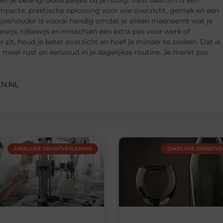
en je belangrijkste pasjes bij je nodig. Juist daarom is een
mpacte, praktische oplossing voor wie overzicht, gemak en een
pasjeshouder is vooral handig omdat je alleen meeneemt wat je
ewijs, rijbewijs en misschien een extra pas voor werk of
 zit, houd je beter overzicht en hoef je minder te zoeken. Dat is
r meer rust en eenvoud in je dagelijkse routine. Je merkt pas
N.NL
ZAKELIJKE DIENSTVERLENING
ZAKELIJKE DIENSTV