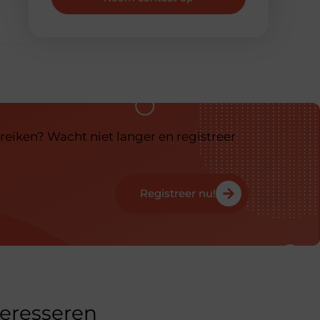
reiken? Wacht niet langer en registreer
Registreer nu!
teresseren