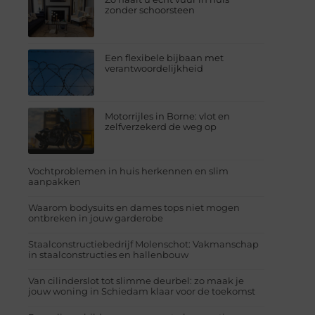
zonder schoorsteen
Een flexibele bijbaan met
verantwoordelijkheid
Motorrijles in Borne: vlot en
zelfverzekerd de weg op
Vochtproblemen in huis herkennen en slim
aanpakken
Waarom bodysuits en dames tops niet mogen
ontbreken in jouw garderobe
Staalconstructiebedrijf Molenschot: Vakmanschap
in staalconstructies en hallenbouw
Van cilinderslot tot slimme deurbel: zo maak je
jouw woning in Schiedam klaar voor de toekomst