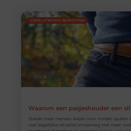
GERELATEERDE BERICHTEN
Waarom een pasjeshouder een sli
Steeds meer mensen kiezen voor minder spullen in
veel dagelijkse situaties simpelweg niet meer n