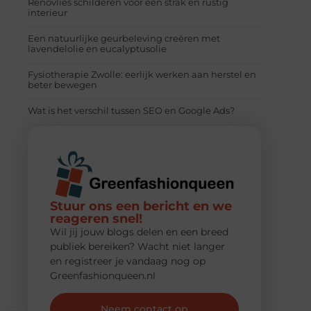
Renovlies schilderen voor een strak en rustig
interieur
Een natuurlijke geurbeleving creëren met
lavendelolie en eucalyptusolie
Fysiotherapie Zwolle: eerlijk werken aan herstel en
beter bewegen
Wat is het verschil tussen SEO en Google Ads?
Stuur ons een bericht en we
reageren snel!
Wil jij jouw blogs delen en een breed
publiek bereiken? Wacht niet langer
en registreer je vandaag nog op
Greenfashionqueen.nl
Neem contact op