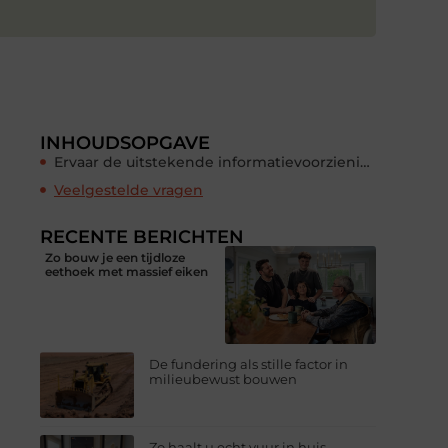
INHOUDSOPGAVE
Ervaar de uitstekende informatievoorziening
Veelgestelde vragen
RECENTE BERICHTEN
Zo bouw je een tijdloze
eethoek met massief eiken
De fundering als stille factor in
milieubewust bouwen
Zo haalt u echt vuur in huis