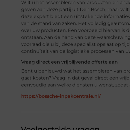
Wilt u het assembleren van producten en and
geven aan deze partij uit Den Bosch, maar wilt
deze expert biedt een uitstekende informatiev
van de stand van zaken. Het volledig geautoma
over uw producten. Een voorbeeld hiervan is 
ontstaan. Aan de hand van deze waarschuwing 
voorraad die u bij deze specialist opslaat op t
continuïteit van de logistieke processen van u
Vraag direct een vrijblijvende offerte aan
Bent u benieuwd wat het assembleren van pro
gaat kosten? Vraag in dat geval direct een vrij
eenvoudig aan welke diensten u wenst, zodat 
https://bossche-inpakcentrale.nl/
Veelgestelde vragen