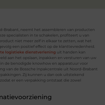
rd-Brabant, neemt het assembleren van producten
ze specialisten in te schakelen, profiteert u van
product niet meer zelf in elkaar te zetten, wat het
evolg een positief effect op de klanttevredenheid.
e logistieke dienstverlening
uit handen kan
eeld aan het opslaan, inpakken en versturen van uw
en in de benodigde knowhow en apparatuur voor
ring van de Bossche Inpakcentrale uit Noord-Brabant
verpakkingen. Zij kunnen u dan ook uitstekend
zodat er een verpakking ontstaat die zowel
matievoorziening