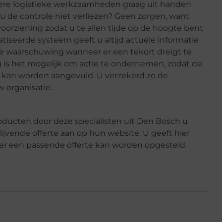
ere logistieke werkzaamheden graag uit handen
 u de controle niet verliezen? Geen zorgen, want
oorziening zodat u te allen tijde op de hoogte bent
tiseerde systeem geeft u altijd actuele informatie
de waarschuwing wanneer er een tekort dreigt te
is het mogelijk om actie te ondernemen, zodat de
ijd kan worden aangevuld. U verzekerd zo de
w organisatie.
ducten door deze specialisten uit Den Bosch u
blijvende offerte aan op hun website. U geeft hier
er een passende offerte kan worden opgesteld.