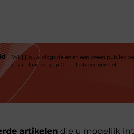
h
id
Wil jij jouw blogs delen en een breed publiek be
je vandaag nog op Greenfashionqueen.nl
rde artikelen
die u mogelijk in