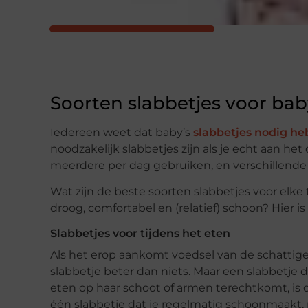
Soorten slabbetjes voor bab
Iedereen weet dat baby’s
slabbetjes nodig h
noodzakelijk slabbetjes zijn als je echt aan h
meerdere per dag gebruiken, en verschillende a
Wat zijn de beste soorten slabbetjes voor elke
droog, comfortabel en (relatief) schoon? Hier i
Slabbetjes voor tijdens het eten
Als het erop aankomt voedsel van de schattige 
slabbetje beter dan niets. Maar een slabbetje 
eten op haar schoot of armen terechtkomt, is d
één slabbetje dat je regelmatig schoonmaakt, 