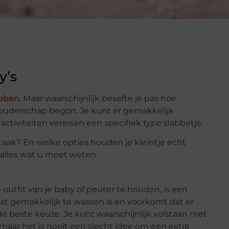
y’s
ebben
. Maar waarschijnlijk besefte je pas hoe
et ouderschap begon. Je kunt er gemakkelijk
ctiviteiten vereisen een specifiek type slabbetje.
 taak? En welke opties houden je kleintje echt
s alles wat u moet weten.
outfit van je baby of peuter te houden, is een
dat gemakkelijk te wassen is en voorkomt dat er
e beste keuze. Je kunt waarschijnlijk volstaan met
maar het is nooit een slecht idee om een extra