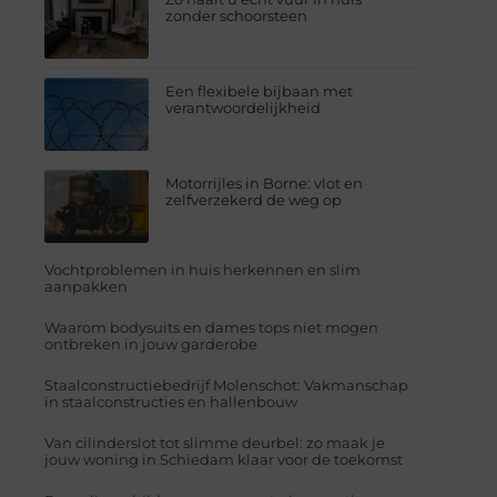
zonder schoorsteen
Een flexibele bijbaan met
verantwoordelijkheid
Motorrijles in Borne: vlot en
zelfverzekerd de weg op
Vochtproblemen in huis herkennen en slim
aanpakken
Waarom bodysuits en dames tops niet mogen
ontbreken in jouw garderobe
Staalconstructiebedrijf Molenschot: Vakmanschap
in staalconstructies en hallenbouw
Van cilinderslot tot slimme deurbel: zo maak je
jouw woning in Schiedam klaar voor de toekomst