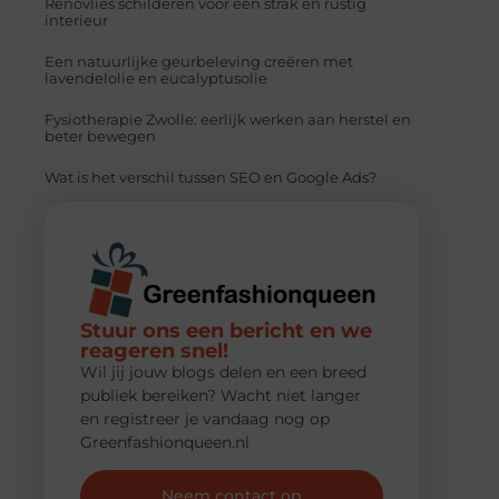
Renovlies schilderen voor een strak en rustig
interieur
Een natuurlijke geurbeleving creëren met
lavendelolie en eucalyptusolie
Fysiotherapie Zwolle: eerlijk werken aan herstel en
beter bewegen
Wat is het verschil tussen SEO en Google Ads?
Stuur ons een bericht en we
reageren snel!
Wil jij jouw blogs delen en een breed
publiek bereiken? Wacht niet langer
en registreer je vandaag nog op
Greenfashionqueen.nl
Neem contact op