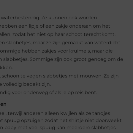
 en waterbestendig. Ze kunnen ook worden
ebben een lipje of een zakje onderaan om het
vallen, zodat het niet op haar schoot terechtkomt.
ffen slabbetjes, maar ze zijn gemaakt van waterdicht
Sommige hebben zakjes voor kruimels, maar die
nen slabbetjes. Sommige zijn ook groot genoeg om de
ekken.
, schoon te vegen slabbetjes met mouwen. Ze zijn
 volledig bedekt zijn.
ndig voor onderweg of als je op reis bent.
len
 terwijl anderen alleen kwijlen als ze tandjes
het spuug opzuigen zodat het shirtje niet doorweekt
 Een baby met veel spuug kan meerdere slabbetjes