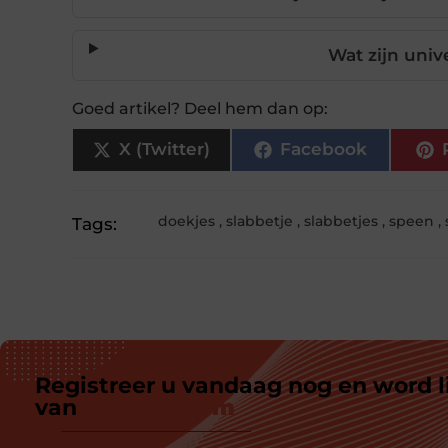
Wat zijn univ
Goed artikel? Deel hem dan op:
X (Twitter)
Facebook
doekjes
,
slabbetje
,
slabbetjes
,
speen
,
Tags:
Registreer u vandaag nog en word l
van
ons platform