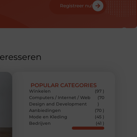
Registreer nu!
teresseren
POPULAR CATEGORIES
Winkelen
(97 )
Computers / Internet / Web
(70
Design and Development
)
Aanbiedingen
(70 )
Mode en Kleding
(45 )
Bedrijven
(41 )