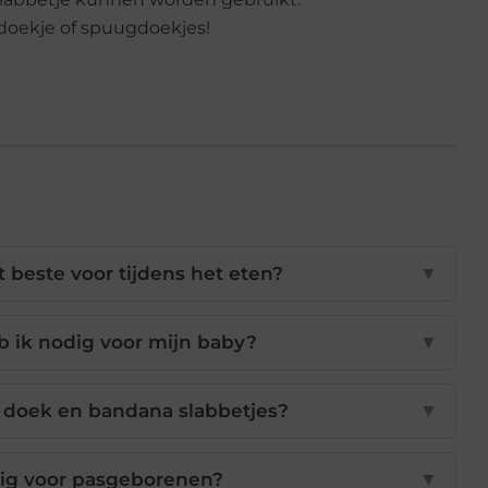
doekje of spuugdoekjes!
t beste voor tijdens het eten?
▼
b ik nodig voor mijn baby?
▼
n doek en bandana slabbetjes?
▼
dig voor pasgeborenen?
▼