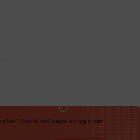
reiken? Wacht niet langer en registreer