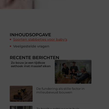
INHOUDSOPGAVE
Soorten slabbetjes voor baby’s
Veelgestelde vragen
RECENTE BERICHTEN
Zo bouw je een tijdloze
eethoek met massief eiken
De fundering als stille factor in
milieubewust bouwen
Zo haalt u echt vuur in huis