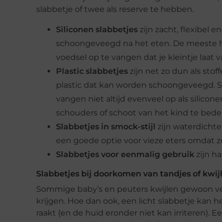
slabbetje of twee als reserve te hebben.
Siliconen slabbetjes
zijn zacht, flexibel
schoongeveegd na het eten. De meeste h
voedsel op te vangen dat je kleintje laat 
Plastic slabbetjes
zijn net zo dun als sto
plastic dat kan worden schoongeveegd. 
vangen niet altijd evenveel op als silico
schouders of schoot van het kind te bed
Slabbetjes in smock-stijl
zijn waterdichte
een goede optie voor vieze eters omdat ze
Slabbetjes voor eenmalig gebruik
zijn ha
Slabbetjes bij doorkomen van tandjes of kwij
Sommige baby’s en peuters kwijlen gewoon veel,
krijgen. Hoe dan ook, een licht slabbetje kan 
raakt (en de huid eronder niet kan irriteren).