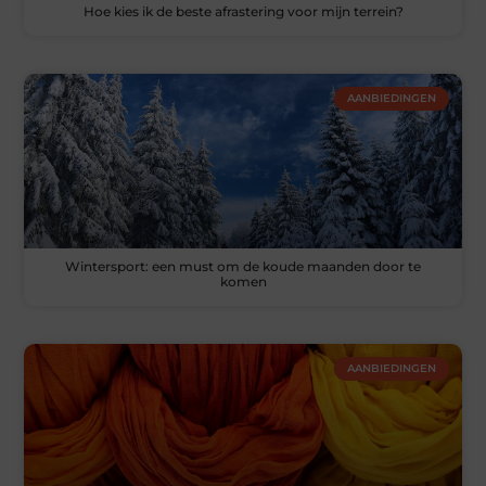
Hoe kies ik de beste afrastering voor mijn terrein?
AANBIEDINGEN
Wintersport: een must om de koude maanden door te
komen
AANBIEDINGEN