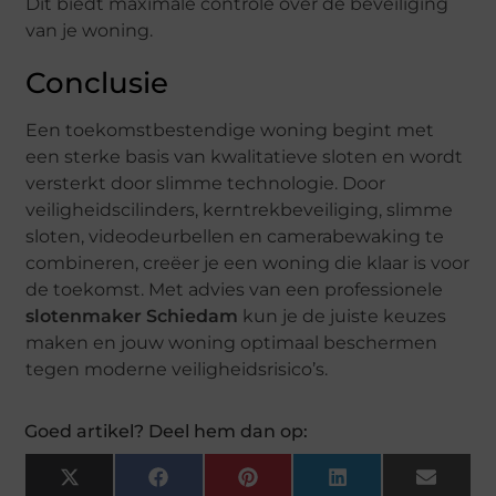
Dit biedt maximale controle over de beveiliging
van je woning.
Conclusie
Een toekomstbestendige woning begint met
een sterke basis van kwalitatieve sloten en wordt
versterkt door slimme technologie. Door
veiligheidscilinders, kerntrekbeveiliging, slimme
sloten, videodeurbellen en camerabewaking te
combineren, creëer je een woning die klaar is voor
de toekomst. Met advies van een professionele
slotenmaker Schiedam
kun je de juiste keuzes
maken en jouw woning optimaal beschermen
tegen moderne veiligheidsrisico’s.
Goed artikel? Deel hem dan op:
X
Facebook
Pinterest
LinkedIn
Email