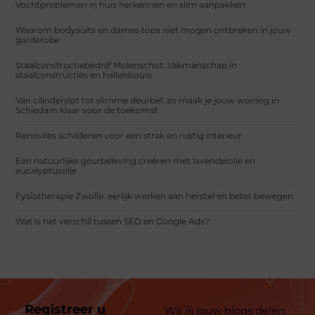
Vochtproblemen in huis herkennen en slim aanpakken
Waarom bodysuits en dames tops niet mogen ontbreken in jouw
garderobe
Staalconstructiebedrijf Molenschot: Vakmanschap in
staalconstructies en hallenbouw
Van cilinderslot tot slimme deurbel: zo maak je jouw woning in
Schiedam klaar voor de toekomst
Renovlies schilderen voor een strak en rustig interieur
Een natuurlijke geurbeleving creëren met lavendelolie en
eucalyptusolie
Fysiotherapie Zwolle: eerlijk werken aan herstel en beter bewegen
Wat is het verschil tussen SEO en Google Ads?
Registreer u
Wil jij jouw blogs delen