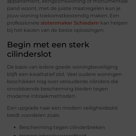
appartement, eengezinswoning of monumentaal
pand woont, met de juiste maatregelen kun je
jouw woning toekomstbestendig maken. Een
professionele
slotenmaker Schiedam
kan helpen
bij het kiezen van de beste oplossingen.
Begin met een sterk
cilinderslot
De basis van iedere goede woningbeveiliging
blijft een kwalitatief slot. Veel oudere woningen
beschikken nog over verouderde cilinders die
onvoldoende bescherming bieden tegen
moderne inbraakmethoden.
Een upgrade naar een modern veiligheidsslot
biedt voordelen zoals:
Bescherming tegen cilinderbreken
Hogere inbraakwerendheid