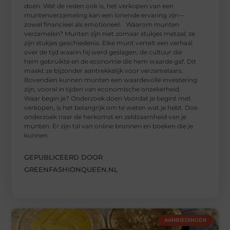
doen. Wat de reden ook is, het verkopen van een
muntenverzameling kan een lonende ervaring zijn—
zowel financieel als emotioneel. Waarom munten
verzamelen? Munten zijn niet zomaar stukjes metaal; ze
zijn stukjes geschiedenis. Elke munt vertelt een verhaal
over de tijd waarin hij werd geslagen, de cultuur die
hem gebruikte en de economie die hem waarde gaf. Dit
maakt ze bijzonder aantrekkelijk voor verzamelaars.
Bovendien kunnen munten een waardevolle investering
zijn, vooral in tijden van economische onzekerheid.
Waar begin je? Onderzoek doen Voordat je begint met
verkopen, is het belangrijk om te weten wat je hebt. Doe
onderzoek naar de herkomst en zeldzaamheid van je
munten. Er zijn tal van online bronnen en boeken die je
kunnen
GEPUBLICEERD DOOR
GREENFASHIONQUEEN.NL
AANBIEDINGEN