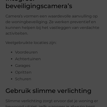
beveiligingscamera’s
Camera’s vormen een waardevolle aanvulling op
de woningbeveiliging. Ze werken preventief en
kunnen helpen bij het vastleggen van verdachte
activiteiten.
Veelgebruikte locaties zijn:
Voordeuren
Achtertuinen
Garages
Opritten
Schuren
Gebruik slimme verlichting
Slimme verlichting zorgt ervoor dat je woning er
bewoond uitziet, zelfs wanneer je afwezig bent.