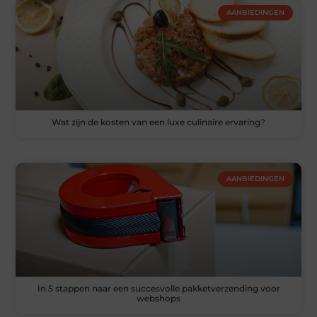
AANBIEDINGEN
Wat zijn de kosten van een luxe culinaire ervaring?
AANBIEDINGEN
In 5 stappen naar een succesvolle pakketverzending voor
webshops