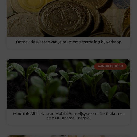
Ontdek de waarde van je muntenverzameling bij verkoop
AANBIEDINGEN
Modulair All-in-One en Mobiel Batterijsysteem: De Toekomst
van Duurzame Energie