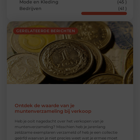
Mode en Kleding
(45 )
Bedrijven
(41 )
GERELATEERDE BERICHTEN
Ontdek de waarde van je
muntenverzameling bij verkoop
Heb je ooit nagedacht over het verkopen van je
muntenverzameling? Misschien heb je jarenlang
zeldzame exemplaren verzameld of heb je een collectie
geërfd waarvan je niet precies weet wat je ermee moet