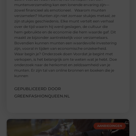
muntenverzameling kan een lonende ervaring zijn—
zowel financieel als emotioneel. Waarom munten
verzamelen? Munten zijn niet zomaar stukjes metaal; ze
zijn stukjes geschiedenis. Elke munt vertelt een verhaal
over de tijd waarin hij werd geslagen, de cultuur die
hem gebruikte en de economie die hem waarde gaf. Dit
maakt ze bijzonder aantrekkelijk voor verzamelaars.
Bovendien kunnen munten een waardevolle investering
zijn, vooral in tijden van economische onzekerheid.
Waar begin je? Onderzoek doen Voordat je begint met
verkopen, is het belangrijk om te weten wat je hebt. Doe
onderzoek naar de herkomst en zeldzaamheid van je
munten. Er zijn tal van online bronnen en boeken die je
kunnen
GEPUBLICEERD DOOR
GREENFASHIONQUEEN.NL
AANBIEDINGEN