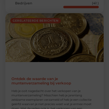
Bedrijven
(41 )
GERELATEERDE BERICHTEN
Ontdek de waarde van je
muntenverzameling bij verkoop
Heb je ooit nagedacht over het verkopen van je
muntenverzameling? Misschien heb je jarenlang
zeldzame exemplaren verzameld of heb je een collectie
geërfd waarvan je niet precies weet wat je ermee moet
doen. Wat de reden ook is, het verkopen van een