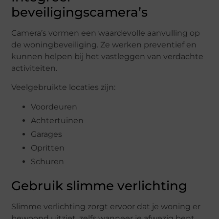
beveiligingscamera’s
Camera’s vormen een waardevolle aanvulling op
de woningbeveiliging. Ze werken preventief en
kunnen helpen bij het vastleggen van verdachte
activiteiten.
Veelgebruikte locaties zijn:
Voordeuren
Achtertuinen
Garages
Opritten
Schuren
Gebruik slimme verlichting
Slimme verlichting zorgt ervoor dat je woning er
bewoond uitziet, zelfs wanneer je afwezig bent.