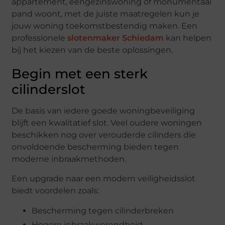
appartement, eengezinswoning of monumentaal
pand woont, met de juiste maatregelen kun je
jouw woning toekomstbestendig maken. Een
professionele
slotenmaker Schiedam
kan helpen
bij het kiezen van de beste oplossingen.
Begin met een sterk
cilinderslot
De basis van iedere goede woningbeveiliging
blijft een kwalitatief slot. Veel oudere woningen
beschikken nog over verouderde cilinders die
onvoldoende bescherming bieden tegen
moderne inbraakmethoden.
Een upgrade naar een modern veiligheidsslot
biedt voordelen zoals:
Bescherming tegen cilinderbreken
Hogere inbraakwerendheid