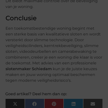
Dit biedt maximale controle over de beveiliging
van je woning.
Conclusie
Een toekomstbestendige woning begint met
een sterke basis van kwalitatieve sloten en wordt
versterkt door slimme technologie. Door
veiligheidscilinders, kerntrekbeveiliging, slimme
sloten, videodeurbellen en camerabewaking te
combineren, creëer je een woning die klaar is voor
de toekomst. Met advies van een professionele
slotenmaker Schiedam
kun je de juiste keuzes
maken en jouw woning optimaal beschermen
tegen moderne veiligheidsrisico’s.
Goed artikel? Deel hem dan op:
X
Facebook
Pinterest
LinkedIn
Email