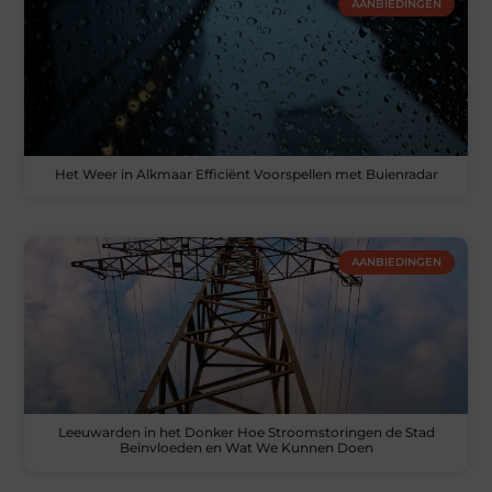
AANBIEDINGEN
Het Weer in Alkmaar Efficiënt Voorspellen met Buienradar
AANBIEDINGEN
Leeuwarden in het Donker Hoe Stroomstoringen de Stad
Beïnvloeden en Wat We Kunnen Doen