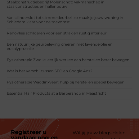
Staalconstructiebedrijf Molenschot: Vakmanschap in
staalconstructies en hallenbouw
Van cilinderslot tot slimme deurbel: zo maak je jouw woning in
Schiedam klaar voor de toekomst
Renovlies schilderen voor een strak en rustig interieur
Een natuurlijke geurbeleving creëren met lavendelolie en
eucalyptusolie
Fysiotherapie Zwolle: eerlijk werken aan herstel en beter bewegen
Wat is het verschil tussen SEO en Google Ads?
Fysiotherapie Waddinxveen: hulp bij herstel en soepel bewegen
Essential Hair Products at a Barbershop in Maastricht
Registreer u
Wil jij jouw blogs delen
vandaag nog en