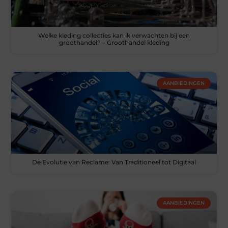
Welke kleding collecties kan ik verwachten bij een
groothandel? – Groothandel kleding
AANBIEDINGEN
De Evolutie van Reclame: Van Traditioneel tot Digitaal
AANBIEDINGEN