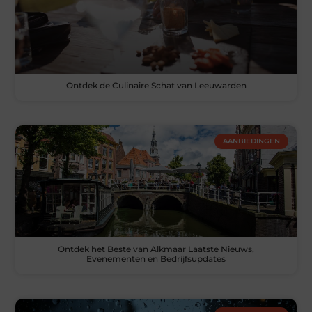
Ontdek de Culinaire Schat van Leeuwarden
AANBIEDINGEN
Ontdek het Beste van Alkmaar Laatste Nieuws,
Evenementen en Bedrijfsupdates