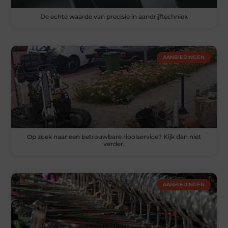
De echte waarde van precisie in aandrijftechniek
AANBIEDINGEN
Op zoek naar een betrouwbare rioolservice? Kijk dan niet
verder.
AANBIEDINGEN