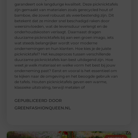
garandeert ook langdurige kwaliteit. Deze picknicktafels
zijn gemaakt van materialen zoals gerecycled hout of
bamboe, die zowel robuust als weerbestendig zijn. Dit
betekent dat ze minder snel beschadigd raken door
weersinvloeden, wat de levensduur verlengt en de
onderhoudskosten verlaagt. Daarnaast dragen
duurzame picknicktafels bij aan een groen imago, iets
wat steeds belangrijker wordt voor moderne
ondernemingen en hun klanten. Hoe kies je de juiste
picknicktafel? Het keuzeproces tussen verschillende
duurzame picknicktafels kan best uitdagend zijn. Hoe
weet je welk materiaal en welke vorm het best bij jouw
onderneming past? Eerst en vooral is het essentieel om
te kijken naar de omgeving en het beoogde gebruik van
de tafels. Houten picknicktafels geven een warme,
klassieke uitstraling, terwijl metalen of
GEPUBLICEERD DOOR
GREENFASHIONQUEEN.NL