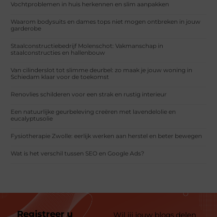
Vochtproblemen in huis herkennen en slim aanpakken
Waarom bodysuits en dames tops niet mogen ontbreken in jouw
garderobe
Staalconstructiebedrijf Molenschot: Vakmanschap in
staalconstructies en hallenbouw
Van cilinderslot tot slimme deurbel: zo maak je jouw woning in
Schiedam klaar voor de toekomst
Renovlies schilderen voor een strak en rustig interieur
Een natuurlijke geurbeleving creëren met lavendelolie en
eucalyptusolie
Fysiotherapie Zwolle: eerlijk werken aan herstel en beter bewegen
Wat is het verschil tussen SEO en Google Ads?
Registreer u
Wil jij jouw blogs delen