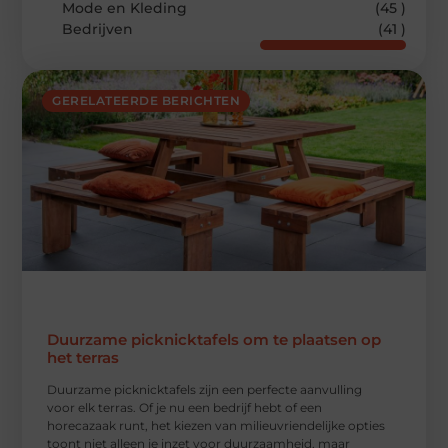
Mode en Kleding
(45 )
Bedrijven
(41 )
GERELATEERDE BERICHTEN
Duurzame picknicktafels om te plaatsen op
het terras
Duurzame picknicktafels zijn een perfecte aanvulling
voor elk terras. Of je nu een bedrijf hebt of een
horecazaak runt, het kiezen van milieuvriendelijke opties
toont niet alleen je inzet voor duurzaamheid, maar