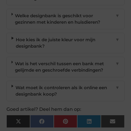
Welke designbank is geschikt voor
▼
gezinnen met kinderen en huisdieren?
Hoe kies ik de juiste kleur voor mijn
▼
designbank?
Wat is het verschil tussen een bank met
▼
gelijmde en geschroefde verbindingen?
Wat moet ik controleren als ik online een
▼
designbank koop?
Goed artikel? Deel hem dan op:
X
Facebook
Pinterest
LinkedIn
Email
(Twitter)