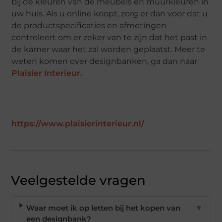
bij de kleuren van de meubels en muurkleuren in
uw huis. Als u online koopt, zorg er dan voor dat u
de productspecificaties en afmetingen
controleert om er zeker van te zijn dat het past in
de kamer waar het zal worden geplaatst. Meer te
weten komen over designbanken, ga dan naar
Plaisier Interieur.
https://www.plaisierinterieur.nl/
Veelgestelde vragen
Waar moet ik op letten bij het kopen van
▼
een designbank?