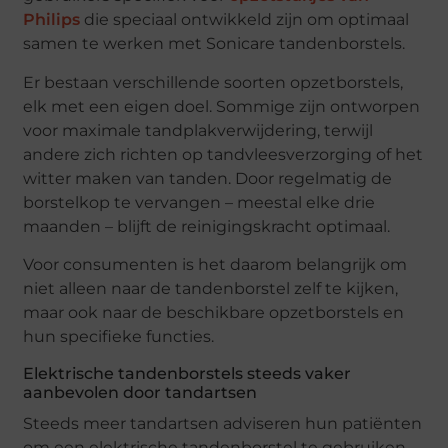
Philips
die speciaal ontwikkeld zijn om optimaal
samen te werken met Sonicare tandenborstels.
Er bestaan verschillende soorten opzetborstels,
elk met een eigen doel. Sommige zijn ontworpen
voor maximale tandplakverwijdering, terwijl
andere zich richten op tandvleesverzorging of het
witter maken van tanden. Door regelmatig de
borstelkop te vervangen – meestal elke drie
maanden – blijft de reinigingskracht optimaal.
Voor consumenten is het daarom belangrijk om
niet alleen naar de tandenborstel zelf te kijken,
maar ook naar de beschikbare opzetborstels en
hun specifieke functies.
Elektrische tandenborstels steeds vaker
aanbevolen door tandartsen
Steeds meer tandartsen adviseren hun patiënten
om een elektrische tandenborstel te gebruiken.