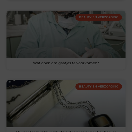
BEAUTY EN VERZORGING
Wat doen om gaatjes te voorkomen?
BEAUTY EN VERZORGING