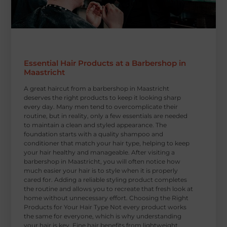
Essential Hair Products at a Barbershop in
Maastricht
A great haircut from a barbershop in Maastricht
deserves the right products to keep it looking sharp
every day. Many men tend to overcomplicate their
routine, but in reality, only a few essentials are needed
to maintain a clean and styled appearance. The
foundation starts with a quality shampoo and
conditioner that match your hair type, helping to keep
your hair healthy and manageable. After visiting a
barbershop in Maastricht, you will often notice how
much easier your hair is to style when it is properly
cared for. Adding a reliable styling product completes
the routine and allows you to recreate that fresh look at
home without unnecessary effort. Choosing the Right
Products for Your Hair Type Not every product works
the same for everyone, which is why understanding
your hair is key. Fine hair benefits from lightweight