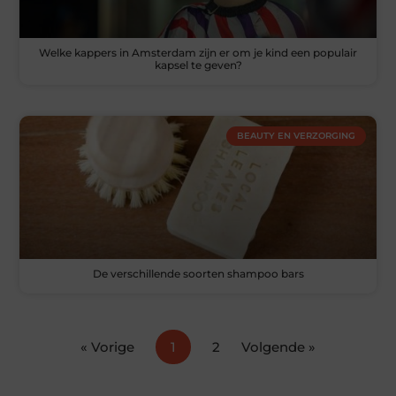
Welke kappers in Amsterdam zijn er om je kind een populair
kapsel te geven?
BEAUTY EN VERZORGING
De verschillende soorten shampoo bars
« Vorige
1
2
Volgende »