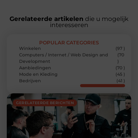
Gerelateerde artikelen
die u mogelijk
interesseren
POPULAR CATEGORIES
Winkelen
(97 )
Computers / Internet / Web Design and
(70
Development
)
Aanbiedingen
(70 )
Mode en Kleding
(45 )
Bedrijven
(41 )
GERELATEERDE BERICHTEN