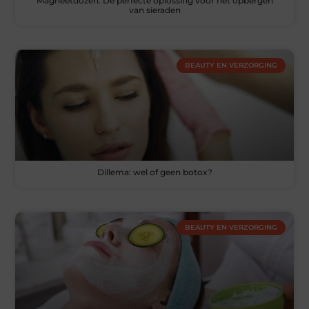
Magneetdozen: De perfecte oplossing voor het opbergen
van sieraden
BEAUTY EN VERZORGING
Dillema: wel of geen botox?
BEAUTY EN VERZORGING