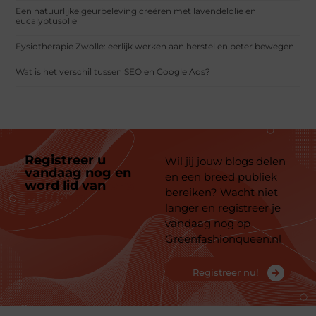
Een natuurlijke geurbeleving creëren met lavendelolie en
eucalyptusolie
Fysiotherapie Zwolle: eerlijk werken aan herstel en beter bewegen
Wat is het verschil tussen SEO en Google Ads?
Registreer u
Wil jij jouw blogs delen
vandaag nog en
en een breed publiek
word lid van
ons
bereiken? Wacht niet
platform
langer en registreer je
vandaag nog op
Greenfashionqueen.nl
Registreer nu!