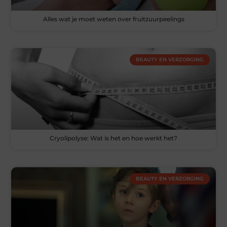
Alles wat je moet weten over fruitzuurpeelings
BEAUTY EN VERZORGING
Cryolipolyse: Wat is het en hoe werkt het?
BEAUTY EN VERZORGING