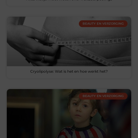
BEAUTY EN VERZORGING
Cryolipolyse: Wat is het en hoe werkt het?
BEAUTY EN VERZORGING