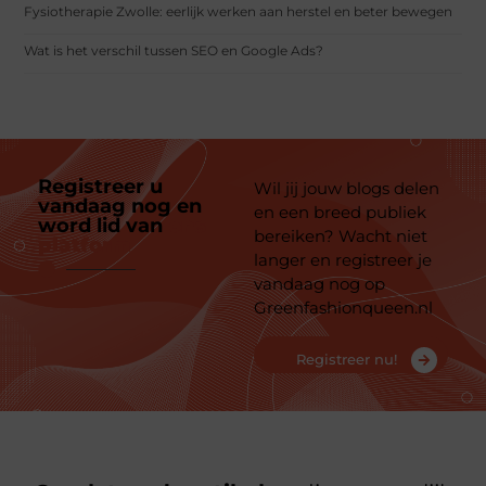
Fysiotherapie Zwolle: eerlijk werken aan herstel en beter bewegen
Wat is het verschil tussen SEO en Google Ads?
Registreer u
Wil jij jouw blogs delen
vandaag nog en
en een breed publiek
word lid van
ons
bereiken? Wacht niet
platform
langer en registreer je
vandaag nog op
Greenfashionqueen.nl
Registreer nu!