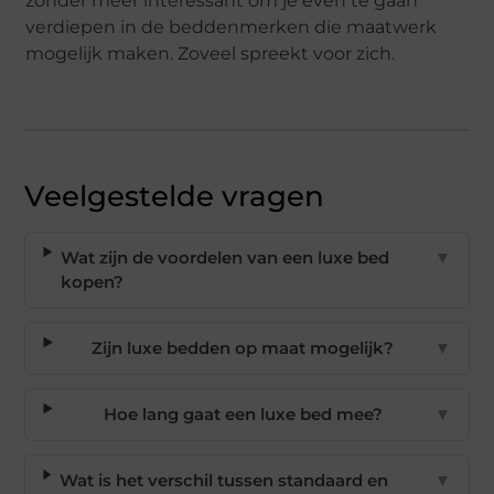
zonder meer interessant om je even te gaan
verdiepen in de beddenmerken die maatwerk
mogelijk maken. Zoveel spreekt voor zich.
Veelgestelde vragen
Wat zijn de voordelen van een luxe bed
▼
kopen?
Zijn luxe bedden op maat mogelijk?
▼
Hoe lang gaat een luxe bed mee?
▼
Wat is het verschil tussen standaard en
▼