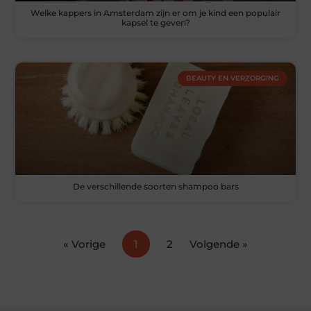
Welke kappers in Amsterdam zijn er om je kind een populair
kapsel te geven?
BEAUTY EN VERZORGING
De verschillende soorten shampoo bars
« Vorige
1
2
Volgende »