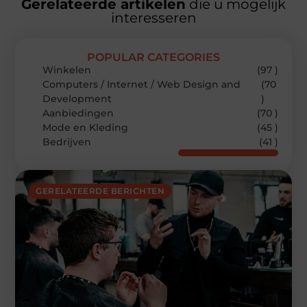
Gerelateerde artikelen
die u mogelijk
interesseren
POPULAR CATEGORIES
Winkelen
(97 )
Computers / Internet / Web Design and
(70
Development
)
Aanbiedingen
(70 )
Mode en Kleding
(45 )
Bedrijven
(41 )
GERELATEERDE BERICHTEN