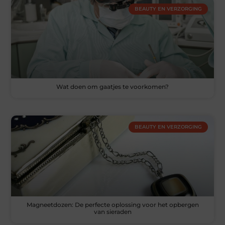
BEAUTY EN VERZORGING
Wat doen om gaatjes te voorkomen?
BEAUTY EN VERZORGING
Magneetdozen: De perfecte oplossing voor het opbergen
van sieraden