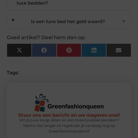
luxe bedden?
Is een luxe bed het geld waard?
▼
Goed artikel? Deel hem dan op:
X
Facebook
Pinterest
LinkedIn
Email
(Twitter)
Tags:
Stuur ons een bericht en we reageren snel!
Wil jij jouw blogs delen en een breed publiek bereiken?
Wacht niet langer en registreer je vandaag nog op
Greenfashionqueen.nl