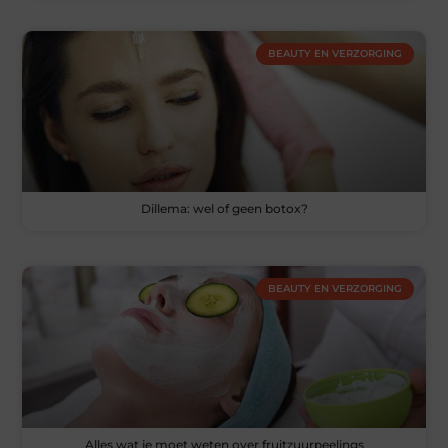
BEAUTY EN VERZORGING
Dillema: wel of geen botox?
BEAUTY EN VERZORGING
Alles wat je moet weten over fruitzuurpeelings