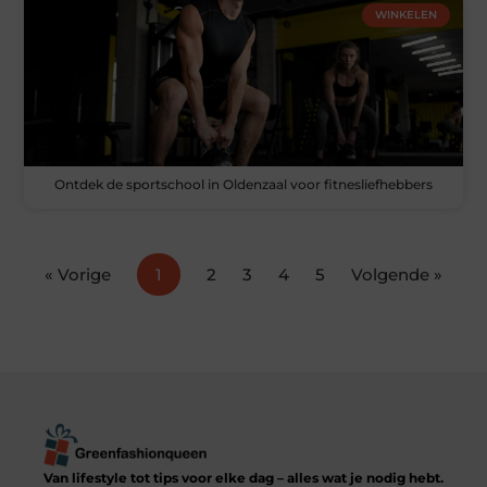
WINKELEN
Ontdek de sportschool in Oldenzaal voor fitnesliefhebbers
« Vorige
1
2
3
4
5
Volgende »
Van lifestyle tot tips voor elke dag – alles wat je nodig hebt.