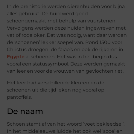
In de prehistorie werden dierenhuiden voor bijna
alles gebruikt. De huid werd goed
schoongemaakt met behulp van vuurstenen.
Vervolgens werden deze huiden ingewreven met
vet of rode oker. Dat was nodig, want daar werden
de ‘schoenen’ lekker soepel van. Rond 1500 voor
Christus droegen de farao’s en ook de rijkeren in
Egypte
al schoenen. Het was in het begin dus
vooral een statussymbool. Deze werden gemaakt
van leer en voor de vrouwen van gevlochten riet.
Het leer had verschillende kleuren en de
schoenen uit die tijd leken nog vooral op
pantoffels.
De naam
Schoen stamt af van het woord ‘voet bekleedsel’.
In het middeleeuws luidde het ook wel ‘scoe’ en