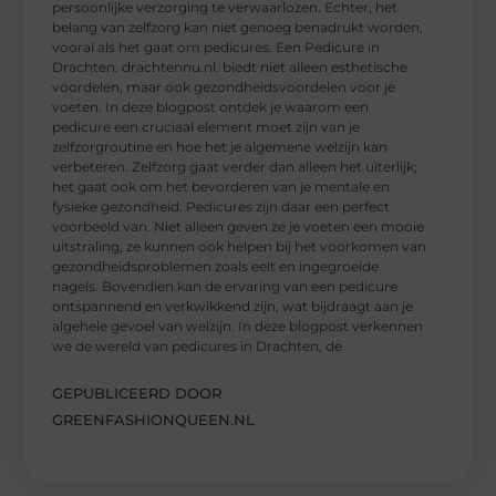
persoonlijke verzorging te verwaarlozen. Echter, het
belang van zelfzorg kan niet genoeg benadrukt worden,
vooral als het gaat om pedicures. Een Pedicure in
Drachten. drachtennu.nl. biedt niet alleen esthetische
voordelen, maar ook gezondheidsvoordelen voor je
voeten. In deze blogpost ontdek je waarom een
pedicure een cruciaal element moet zijn van je
zelfzorgroutine en hoe het je algemene welzijn kan
verbeteren. Zelfzorg gaat verder dan alleen het uiterlijk;
het gaat ook om het bevorderen van je mentale en
fysieke gezondheid. Pedicures zijn daar een perfect
voorbeeld van. Niet alleen geven ze je voeten een mooie
uitstraling, ze kunnen ook helpen bij het voorkomen van
gezondheidsproblemen zoals eelt en ingegroeide
nagels. Bovendien kan de ervaring van een pedicure
ontspannend en verkwikkend zijn, wat bijdraagt aan je
algehele gevoel van welzijn. In deze blogpost verkennen
we de wereld van pedicures in Drachten, de
GEPUBLICEERD DOOR
GREENFASHIONQUEEN.NL