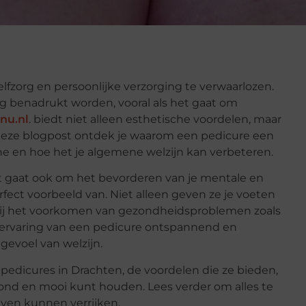
lfzorg en persoonlijke verzorging te verwaarlozen.
eg benadrukt worden, vooral als het gaat om
nu.nl
. biedt niet alleen esthetische voordelen, maar
 deze blogpost ontdek je waarom een pedicure een
ine en hoe het je algemene welzijn kan verbeteren.
 het gaat ook om het bevorderen van je mentale en
rfect voorbeeld van. Niet alleen geven ze je voeten
 bij het voorkomen van gezondheidsproblemen zoals
 ervaring van een pedicure ontspannend en
 gevoel van welzijn.
edicures in Drachten, de voordelen die ze bieden,
zond en mooi kunt houden. Lees verder om alles te
even kunnen verrijken.