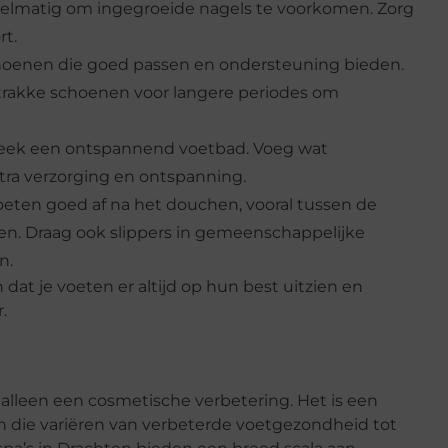
egelmatig om ingegroeide nagels te voorkomen. Zorg
rt.
choenen die goed passen en ondersteuning bieden.
trakke schoenen voor langere periodes om
week een ontspannend voetbad. Voeg wat
xtra verzorging en ontspanning.
voeten goed af na het douchen, vooral tussen de
n. Draag ook slippers in gemeenschappelijke
n.
dat je voeten er altijd op hun best uitzien en
.
alleen een cosmetische verbetering. Het is een
en die variëren van verbeterde voetgezondheid tot