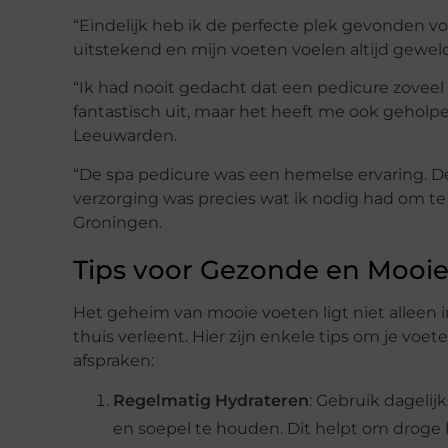
“Eindelijk heb ik de perfecte plek gevonden vo
uitstekend en mijn voeten voelen altijd geweld
“Ik had nooit gedacht dat een pedicure zoveel 
fantastisch uit, maar het heeft me ook geholpe
Leeuwarden.
“De spa pedicure was een hemelse ervaring. 
verzorging was precies wat ik nodig had om t
Groningen.
Tips voor Gezonde en Mooie
Het geheim van mooie voeten ligt niet alleen i
thuis verleent. Hier zijn enkele tips om je vo
afspraken:
Regelmatig Hydrateren
: Gebruik dageli
en soepel te houden. Dit helpt om droge