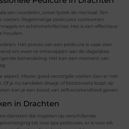
ssionele Pedicure in Drachten
la aan voordelen, zowel fysiek als mentaal. Ten
de voeten. Regelmatige pedicures voorkomen
nagels en schimmelinfecties. Het is een effectieve
te houden.
delen. Het proces van een pedicure is vaak zeer
vend om even te ontsnappen aan de dagelijkse
zorgende behandeling. Het kan een moment van
ag.
he aspect. Mooie, goed verzorgde voeten zien er niet
n. Of je nu sandalen draagt of blootsvoets loopt op
eten kan je een boost van zelfverzekerdheid geven.
ken in Drachten
re diensten die inspelen op verschillende
verzorging tot luxe spa pedicures, er is voor elk