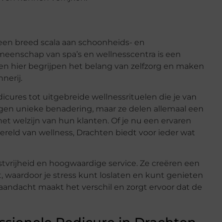
 een breed scala aan schoonheids- en
eenschap van spa’s en wellnesscentra is een
sen hier begrijpen het belang van zelfzorg en maken
nerij.
cures tot uitgebreide wellnessrituelen die je van
 eigen unieke benadering, maar ze delen allemaal een
t welzijn van hun klanten. Of je nu een ervaren
reld van wellness, Drachten biedt voor ieder wat
tvrijheid en hoogwaardige service. Ze creëren een
 waardoor je stress kunt loslaten en kunt genieten
aandacht maakt het verschil en zorgt ervoor dat de