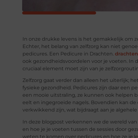
In onze drukke levens is het gemakkelijk om ze
Echter, het belang van zelfzorg kan niet geno
pedicures. Een Pedicure in Drachten.
drachten
ook gezondheidsvoordelen voor je voeten. In
cruciaal element moet zijn van je zelfzorgrout
Zelfzorg gaat verder dan alleen het uiterlijk;
fysieke gezondheid. Pedicures zijn daar een pe
een mooie uitstraling, ze kunnen ook helpen
eelt en ingegroeide nagels. Bovendien kan de
verkwikkend zijn, wat bijdraagt aan je algehele
In deze blogpost verkennen we de wereld van p
en hoe je je voeten tussen de sessies door ge
weten te komen over pedicures en hoe ze je l