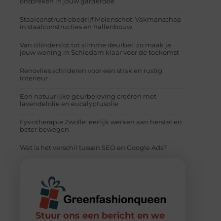
ontbreken in jouw garderobe
Staalconstructiebedrijf Molenschot: Vakmanschap
in staalconstructies en hallenbouw
Van cilinderslot tot slimme deurbel: zo maak je
jouw woning in Schiedam klaar voor de toekomst
Renovlies schilderen voor een strak en rustig
interieur
Een natuurlijke geurbeleving creëren met
lavendelolie en eucalyptusolie
Fysiotherapie Zwolle: eerlijk werken aan herstel en
beter bewegen
Wat is het verschil tussen SEO en Google Ads?
Stuur ons een bericht en we