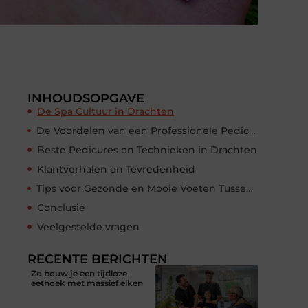
INHOUDSOPGAVE
De Spa Cultuur in Drachten
De Voordelen van een Professionele Pedicure in Drachten
Beste Pedicures en Technieken in Drachten
Klantverhalen en Tevredenheid
Tips voor Gezonde en Mooie Voeten Tussen Pedicures
Conclusie
Veelgestelde vragen
RECENTE BERICHTEN
Zo bouw je een tijdloze
eethoek met massief eiken