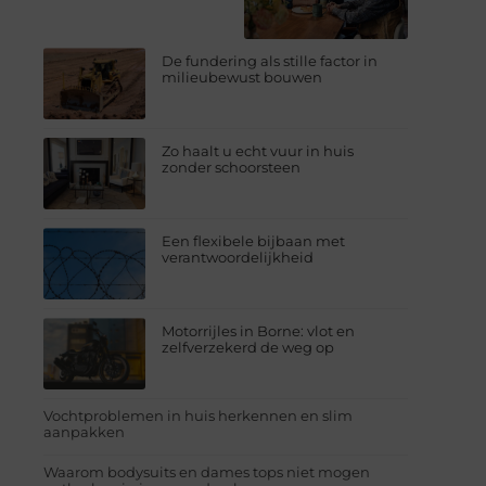
De fundering als stille factor in
milieubewust bouwen
Zo haalt u echt vuur in huis
zonder schoorsteen
Een flexibele bijbaan met
verantwoordelijkheid
Motorrijles in Borne: vlot en
zelfverzekerd de weg op
Vochtproblemen in huis herkennen en slim
aanpakken
Waarom bodysuits en dames tops niet mogen