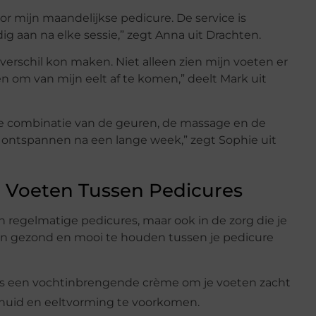
or mijn maandelijkse pedicure. De service is
ig aan na elke sessie,” zegt Anna uit Drachten.
verschil kon maken. Niet alleen zien mijn voeten er
n om van mijn eelt af te komen,” deelt Mark uit
De combinatie van de geuren, de massage en de
e ontspannen na een lange week,” zegt Sophie uit
 Voeten Tussen Pedicures
n regelmatige pedicures, maar ook in de zorg die je
eten gezond en mooi te houden tussen je pedicure
jks een vochtinbrengende crème om je voeten zacht
 huid en eeltvorming te voorkomen.