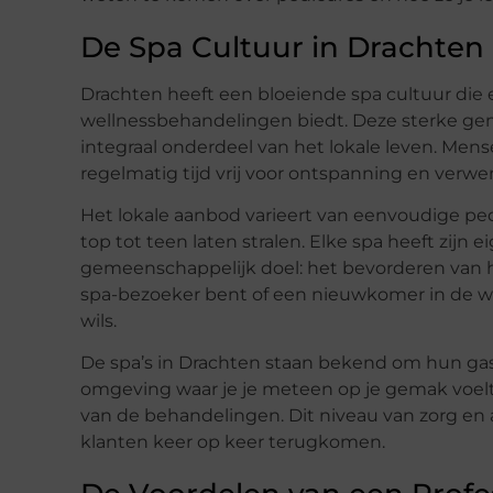
De Spa Cultuur in Drachten
Drachten heeft een bloeiende spa cultuur die
wellnessbehandelingen biedt. Deze sterke gem
integraal onderdeel van het lokale leven. Men
regelmatig tijd vrij voor ontspanning en verwen
Het lokale aanbod varieert van eenvoudige pedi
top tot teen laten stralen. Elke spa heeft zijn
gemeenschappelijk doel: het bevorderen van he
spa-bezoeker bent of een nieuwkomer in de we
wils.
De spa’s in Drachten staan bekend om hun gas
omgeving waar je je meteen op je gemak voelt,
van de behandelingen. Dit niveau van zorg en 
klanten keer op keer terugkomen.