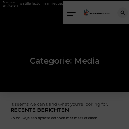
Nieuwe
dering als stille factor in milieubewust bouwen
Zo haalt u echt vuur 
artikelen
Categorie: Media
It seems we can't find what you're looking for.
RECENTE BERICHTEN
Zo bouw je een tijdloze eethoek met massief eiken