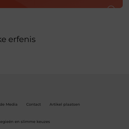
e erfenis
 de Media
Contact
Artikel plaatsen
ategieën en slimme keuzes