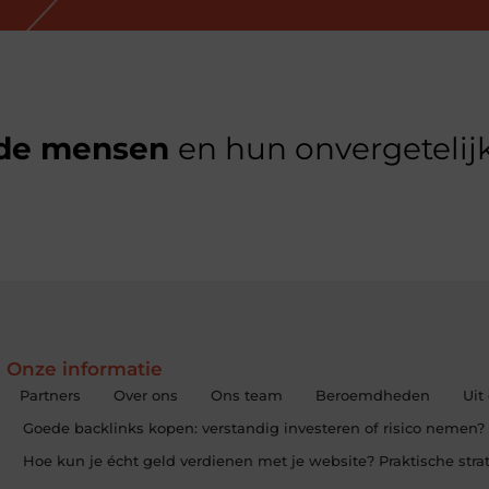
de mensen
en hun onvergetelijk
Onze informatie
Partners
Over ons
Ons team
Beroemdheden
Uit
Goede backlinks kopen: verstandig investeren of risico nemen?
Hoe kun je écht geld verdienen met je website? Praktische str