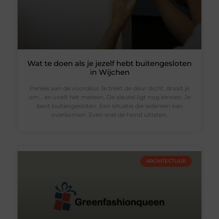
Wat te doen als je jezelf hebt buitengesloten
in Wijchen
Paniek aan de voordeur Je trekt de deur dicht, draait je
om… en voelt het meteen. De sleutel ligt nog binnen. Je
bent buitengesloten. Een situatie die iedereen kan
overkomen. Even snel de hond uitlaten,
ARCHITECTUUR