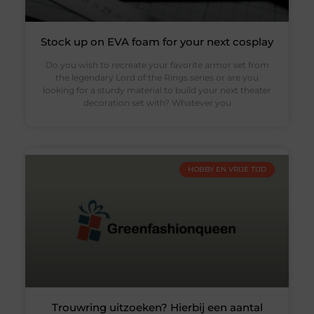
Stock up on EVA foam for your next cosplay
Do you wish to recreate your favorite armor set from
the legendary Lord of the Rings series or are you
looking for a sturdy material to build your next theater
decoration set with? Whatever you
HOBBY EN VRIJE TIJD
Trouwring uitzoeken? Hierbij een aantal