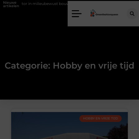
Nieuwe
stille factor in milieubewust bouwen
Zo haalt u echt vuur in huis zon
artikelen
Categorie: Hobby en vrije tijd
HOBBY EN VRIJE TIJD