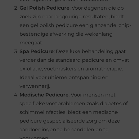
Gel Polish Pedicure
: Voor degenen die op
zoek zijn naar langdurige resultaten, biedt
een gel polish pedicure een glanzende, chip-
bestendige afwerking die wekenlang
meegaat.
Spa Pedicure
: Deze luxe behandeling gaat
verder dan de standaard pedicure en omvat
exfoliatie, voetmaskers en aromatherapie.
Ideaal voor ultieme ontspanning en
verwennerij.
Medische Pedicure
: Voor mensen met
specifieke voetproblemen zoals diabetes of
schimmelinfecties, biedt een medische
pedicure gespecialiseerde zorg om deze
aandoeningen te behandelen en te
voorkomen.