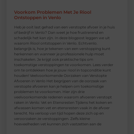
Voorkom Problemen Met Je Riool
Ontstoppen in Venlo
Heb je ooit last gehad van een verstopte afvoer in je huis
of bedrijf in Venlo? Dan weet je hoe frustrerend en
schadelijk het kan zijn. In deze blogpost leggen we uit
waarom Riool ontstoppen in Venlo. Echtvenlo.
belangrijk is, hoe je tekenen van een verstopping kunt
herkennen en wanneer je professionele hulp moet
inschakelen. Je krijgt ook praktische tips om
toekomstige verstoppingen te voorkomen. Lees verder
om te ontdekken hoe je jouw riool in topconditie kunt
houden! Veelvoorkomende Oorzaken van Verstopte
Afvoeren in Venlo Het begrijpen van de oorzaak van
verstopte afvoeren kan je helpen om toekomstige
problemen te voorkomen. Hier zijn drie
veelvoorkomende redenen waarom afvoeren verstopt
raken in Venlo: Vet en Etensresten Tijdens het koken en
afwassen komen vet en etensresten vaak in de afvoer
terecht. Na verloop van tijd hopen deze zich op en
veroorzaken ze verstoppingen. Zelfs kleine
hoeveelheden vet kunnen zich vastzetten aan de