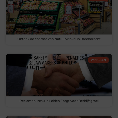
Ontdek de charme van Natuurwinkel in Barendrecht
WINKELEN
Reclamebureau in Leiden Zorgt voor Bedrijfsgroei