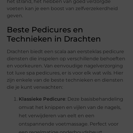
het strand, het hebben van goed verzorgde
voeten kan je een boost van zelfverzekerdheid
geven.
Beste Pedicures en
Technieken in Drachten
Drachten biedt een scala aan eersteklas pedicure
diensten die inspelen op verschillende behoeften
en voorkeuren. Van eenvoudige nagelverzorging
tot luxe spa pedicures, er is voor elk wat wils. Hier
zijn enkele van de beste technieken en diensten
die je kunt verwachten:
Klassieke Pedicure
: Deze basisbehandeling
omvat het knippen en vijlen van de nagels,
het verwijderen van eelt en een
ontspannende voetmassage. Perfect voor
een regelmatige onderhoudsbeurt.