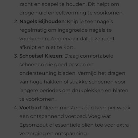
zacht en soepel te houden. Dit helpt om
droge huid en eeltvorming te voorkomen.
Nagels Bijhouden
: Knip je teennagels
regelmatig om ingegroeide nagels te
voorkomen. Zorg ervoor dat je ze recht
afknipt en niet te kort.
Schoeisel Kiezen
: Draag comfortabele
schoenen die goed passen en
ondersteuning bieden. Vermijd het dragen
van hoge hakken of strakke schoenen voor
langere periodes om drukplekken en blaren
te voorkomen.
Voetbad
: Neem minstens één keer per week
een ontspannend voetbad. Voeg wat
Epsomzout of essentiële oliën toe voor extra
verzorging en ontspanning.