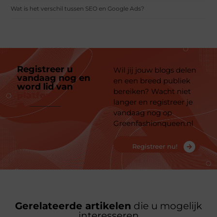
Wat is het verschil tussen SEO en Google Ads?
Registreer u
Wil jij jouw blogs delen
vandaag nog en
en een breed publiek
word lid van
ons
bereiken? Wacht niet
platform
langer en registreer je
vandaag nog op
Greenfashionqueen.nl
Registreer nu!
Gerelateerde artikelen
die u mogelijk
interesseren