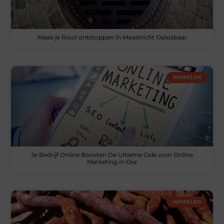
Maak je Riool ontstoppen in Maastricht Oplosbaar
WINKELEN
Je Bedrijf Online Boosten De Ultieme Gids voor Online
Marketing in Oss
WINKELEN