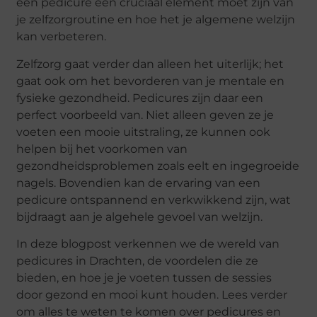
een pedicure een cruciaal element moet zijn van
je zelfzorgroutine en hoe het je algemene welzijn
kan verbeteren.
Zelfzorg gaat verder dan alleen het uiterlijk; het
gaat ook om het bevorderen van je mentale en
fysieke gezondheid. Pedicures zijn daar een
perfect voorbeeld van. Niet alleen geven ze je
voeten een mooie uitstraling, ze kunnen ook
helpen bij het voorkomen van
gezondheidsproblemen zoals eelt en ingegroeide
nagels. Bovendien kan de ervaring van een
pedicure ontspannend en verkwikkend zijn, wat
bijdraagt aan je algehele gevoel van welzijn.
In deze blogpost verkennen we de wereld van
pedicures in Drachten, de voordelen die ze
bieden, en hoe je je voeten tussen de sessies
door gezond en mooi kunt houden. Lees verder
om alles te weten te komen over pedicures en