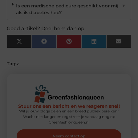
Is een medische pedicure geschikt voor mij
▼
als ik diabetes heb?
Goed artikel? Deel hem dan op:
X
Facebook
Pinterest
LinkedIn
Email
(Twitter)
Tags:
Stuur ons een bericht en we reageren snel!
Wil jij jouw blogs delen en een breed publiek bereiken?
Wacht niet langer en registreer je vandaag nog op
Greenfashionqueen.nl
Neem contact op