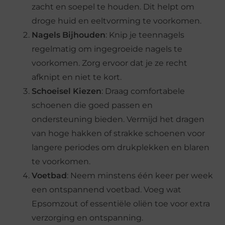
zacht en soepel te houden. Dit helpt om
droge huid en eeltvorming te voorkomen.
Nagels Bijhouden
: Knip je teennagels
regelmatig om ingegroeide nagels te
voorkomen. Zorg ervoor dat je ze recht
afknipt en niet te kort.
Schoeisel Kiezen
: Draag comfortabele
schoenen die goed passen en
ondersteuning bieden. Vermijd het dragen
van hoge hakken of strakke schoenen voor
langere periodes om drukplekken en blaren
te voorkomen.
Voetbad
: Neem minstens één keer per week
een ontspannend voetbad. Voeg wat
Epsomzout of essentiële oliën toe voor extra
verzorging en ontspanning.