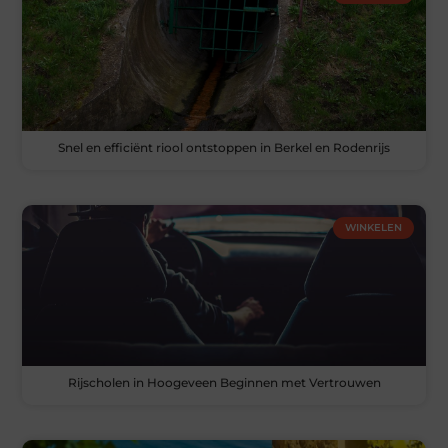
Snel en efficiënt riool ontstoppen in Berkel en Rodenrijs
WINKELEN
Rijscholen in Hoogeveen Beginnen met Vertrouwen