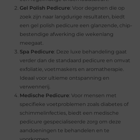
Gel Polish Pedicure
: Voor degenen die op
zoek zijn naar langdurige resultaten, biedt
een gel polish pedicure een glanzende, chip-
bestendige afwerking die wekenlang
meegaat.
Spa Pedicure
: Deze luxe behandeling gaat
verder dan de standaard pedicure en omvat
exfoliatie, voetmaskers en aromatherapie.
Ideaal voor ultieme ontspanning en
verwennerij.
Medische Pedicure
: Voor mensen met
specifieke voetproblemen zoals diabetes of
schimmelinfecties, biedt een medische
pedicure gespecialiseerde zorg om deze
aandoeningen te behandelen en te
voorkomen.