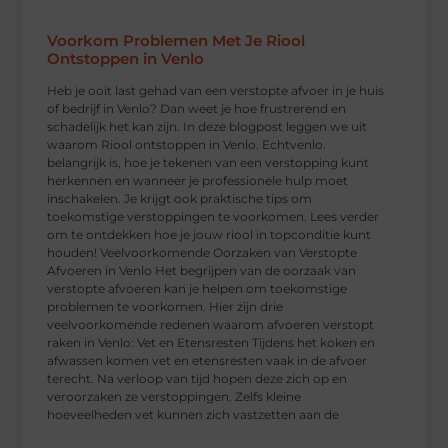
Voorkom Problemen Met Je Riool
Ontstoppen in Venlo
Heb je ooit last gehad van een verstopte afvoer in je huis
of bedrijf in Venlo? Dan weet je hoe frustrerend en
schadelijk het kan zijn. In deze blogpost leggen we uit
waarom Riool ontstoppen in Venlo. Echtvenlo.
belangrijk is, hoe je tekenen van een verstopping kunt
herkennen en wanneer je professionele hulp moet
inschakelen. Je krijgt ook praktische tips om
toekomstige verstoppingen te voorkomen. Lees verder
om te ontdekken hoe je jouw riool in topconditie kunt
houden! Veelvoorkomende Oorzaken van Verstopte
Afvoeren in Venlo Het begrijpen van de oorzaak van
verstopte afvoeren kan je helpen om toekomstige
problemen te voorkomen. Hier zijn drie
veelvoorkomende redenen waarom afvoeren verstopt
raken in Venlo: Vet en Etensresten Tijdens het koken en
afwassen komen vet en etensresten vaak in de afvoer
terecht. Na verloop van tijd hopen deze zich op en
veroorzaken ze verstoppingen. Zelfs kleine
hoeveelheden vet kunnen zich vastzetten aan de