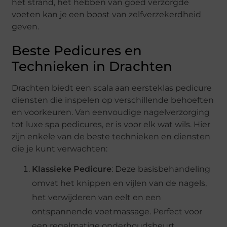
het strand, het hebben van goed verzorgde
voeten kan je een boost van zelfverzekerdheid
geven.
Beste Pedicures en
Technieken in Drachten
Drachten biedt een scala aan eersteklas pedicure
diensten die inspelen op verschillende behoeften
en voorkeuren. Van eenvoudige nagelverzorging
tot luxe spa pedicures, er is voor elk wat wils. Hier
zijn enkele van de beste technieken en diensten
die je kunt verwachten:
Klassieke Pedicure
: Deze basisbehandeling
omvat het knippen en vijlen van de nagels,
het verwijderen van eelt en een
ontspannende voetmassage. Perfect voor
een regelmatige onderhoudsbeurt.