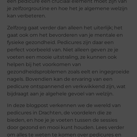
een pedicure een cruciaal element moet zijn van
je zelfzorgroutine en hoe het je algemene welzijn
kan verbeteren.
Zelfzorg gaat verder dan alleen het uiterlijk; het
gaat ook om het bevorderen van je mentale en
fysieke gezondheid. Pedicures zijn daar een
perfect voorbeeld van. Niet alleen geven ze je
voeten een mooie uitstraling, ze kunnen ook
helpen bij het voorkomen van
gezondheidsproblemen zoals eelt en ingegroeide
nagels. Bovendien kan de ervaring van een
pedicure ontspannend en verkwikkend zijn, wat
bijdraagt aan je algehele gevoel van welzijn.
In deze blogpost verkennen we de wereld van
pedicures in Drachten, de voordelen die ze
bieden, en hoe je je voeten tussen de sessies
door gezond en mooi kunt houden. Lees verder
om alles te weten te komen over pedicures en