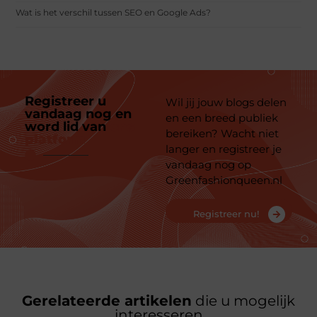
Wat is het verschil tussen SEO en Google Ads?
Registreer u
Wil jij jouw blogs delen
vandaag nog en
en een breed publiek
word lid van
ons
bereiken? Wacht niet
platform
langer en registreer je
vandaag nog op
Greenfashionqueen.nl
Registreer nu!
Gerelateerde artikelen
die u mogelijk
interesseren