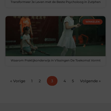
Transformeer Je Leven met de Beste Psycholoog in Zutphen
WINKELEN
Waarom Praktijkonderwijs in Vlissingen De Toekomst Vormt
« Vorige
1
2
3
4
5
Volgende »