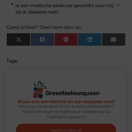
Is een medische pedicure geschikt voor mij
▼
als ik diabetes heb?
Goed artikel? Deel hem dan op:
X
Facebook
Pinterest
LinkedIn
Email
(Twitter)
Tags:
Stuur ons een bericht en we reageren snel!
Wil jij jouw blogs delen en een breed publiek bereiken?
Wacht niet langer en registreer je vandaag nog op
Greenfashionqueen.nl
Neem contact op