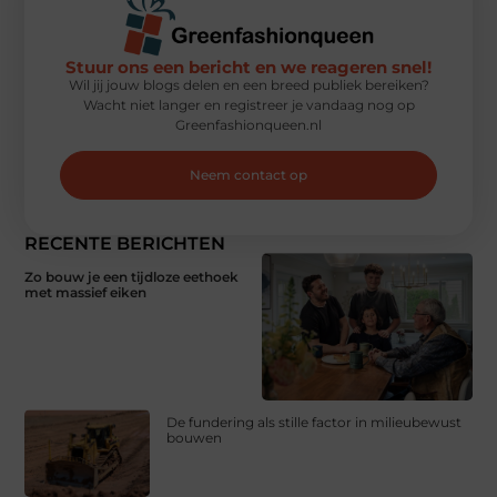
Stuur ons een bericht en we reageren snel!
Wil jij jouw blogs delen en een breed publiek bereiken?
Wacht niet langer en registreer je vandaag nog op
Greenfashionqueen.nl
Neem contact op
RECENTE BERICHTEN
Zo bouw je een tijdloze eethoek
met massief eiken
De fundering als stille factor in milieubewust
bouwen