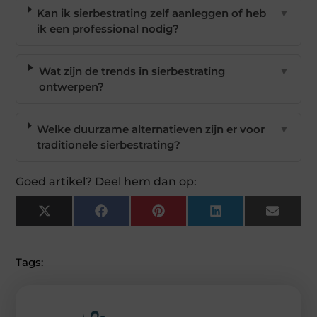
Kan ik sierbestrating zelf aanleggen of heb
▼
ik een professional nodig?
Wat zijn de trends in sierbestrating
▼
ontwerpen?
Welke duurzame alternatieven zijn er voor
▼
traditionele sierbestrating?
Goed artikel? Deel hem dan op:
X
Facebook
Pinterest
LinkedIn
Email
(Twitter)
Tags: