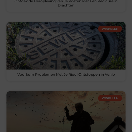
Ontdek de Heropleving van Je Voeten Met Een Pedicure in
Drachten
WINKELEN
Voorkom Problemen Met Je Riool Ontstoppen in Venlo
WINKELEN