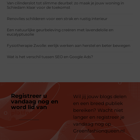
Van cilinderslot tot slimme deurbel: zo maak je jouw woning in
Schiedam klaar voor de toekomst
Renovlies schilderen voor een strak en rustig interieur
Een natuurlijke geurbeleving creëren met lavendelolie en
eucalyptusolie
Fysiotherapie Zwolle: eerlijk werken aan herstel en beter bewegen
Wat is het verschil tussen SEO en Google Ads?
Registreer u
Wil jij jouw blogs delen
vandaag nog en
en een breed publiek
word lid van
ons
bereiken? Wacht niet
platform
langer en registreer je
vandaag nog op
Greenfashionqueen.nl