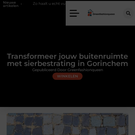
Nieuwe
haalt u echt vuur in huis zonder schoorsteen
Een flexibele bijbaan m
artikelen
Transformeer jouw buitenruimte
met sierbestrating in Gorinchem
Gepubliceerd Door Greenfashionqueen
WINKELEN