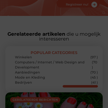
Registreer nu!
Gerelateerde artikelen
die u mogelijk
interesseren
POPULAR CATEGORIES
Winkelen
(97 )
Computers / Internet / Web Design and
(70
Development
)
Aanbiedingen
(70 )
Mode en Kleding
(45 )
Bedrijven
(41 )
GERELATEERDE BERICHTEN