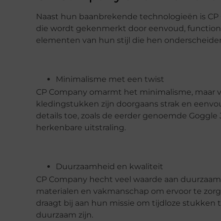
Naast hun baanbrekende technologieën is C
die wordt gekenmerkt door eenvoud, functionali
elementen van hun stijl die hen onderscheide
Minimalisme met een twist
CP Company omarmt het minimalisme, maar vo
kledingstukken zijn doorgaans strak en eenvo
details toe, zoals de eerder genoemde Goggle 
herkenbare uitstraling.
Duurzaamheid en kwaliteit
CP Company hecht veel waarde aan duurzaamh
materialen en vakmanschap om ervoor te zorg
draagt bij aan hun missie om tijdloze stukken 
duurzaam zijn.