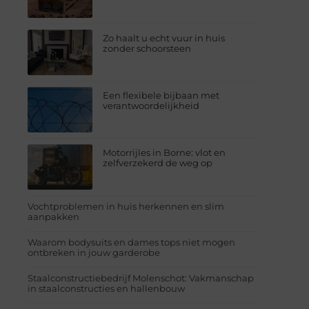
Zo haalt u echt vuur in huis
zonder schoorsteen
Een flexibele bijbaan met
verantwoordelijkheid
Motorrijles in Borne: vlot en
zelfverzekerd de weg op
Vochtproblemen in huis herkennen en slim
aanpakken
Waarom bodysuits en dames tops niet mogen
ontbreken in jouw garderobe
Staalconstructiebedrijf Molenschot: Vakmanschap
in staalconstructies en hallenbouw