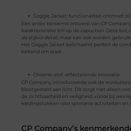
Goggle Jacket: functionaliteit ontmoet stij
Een ander beroemd ontwerp van CP Company is
karakteristieke bril op de capuchon. Deze bril, 
als stijlvol detail, maar kan ook worden gebr
Het Goggle Jacket belichaamt perfect de combi
bekend om staat.
Chrome-stof: reflecterende innovatie
CP Company introduceerde ook de revolutionair
blootgesteld aan licht. Dit zorgt niet alleen v
de zichtbaarheid en veiligheid, vooral bij weini
kledingstukken voor sportieve activiteiten en
CP Company’s kenmerkende 