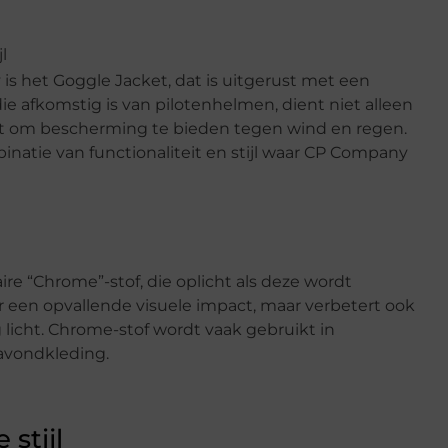
l
 het Goggle Jacket, dat is uitgerust met een
die afkomstig is van pilotenhelmen, dient niet alleen
uikt om bescherming te bieden tegen wind en regen.
natie van functionaliteit en stijl waar CP Company
e “Chrome”-stof, die oplicht als deze wordt
oor een opvallende visuele impact, maar verbetert ook
g licht. Chrome-stof wordt vaak gebruikt in
 avondkleding.
stijl