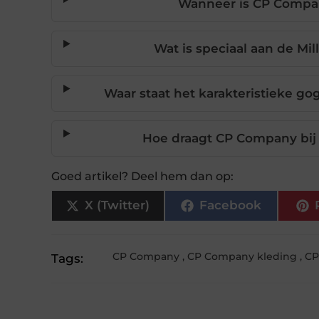
Wanneer is CP Compan
Wat is speciaal aan de Mi
Waar staat het karakteristieke go
Hoe draagt CP Company bij
Goed artikel? Deel hem dan op:
X (Twitter)
Facebook
CP Company
,
CP Company kleding
,
CP
Tags: