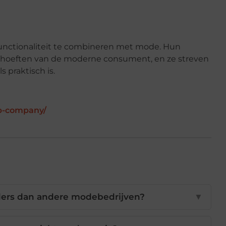
 functionaliteit te combineren met mode. Hun
ehoeften van de moderne consument, en ze streven
s praktisch is.
-p-company/
ers dan andere modebedrijven?
▼