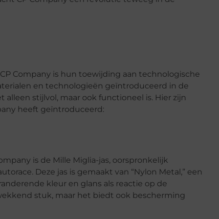
CP Company is hun toewijding aan technologische
aterialen en technologieën geïntroduceerd in de
leen stijlvol, maar ook functioneel is. Hier zijn
any heeft geïntroduceerd:
pany is de Mille Miglia-jas, oorspronkelijk
utorace. Deze jas is gemaakt van “Nylon Metal,” een
anderende kleur en glans als reactie op de
rukwekkend stuk, maar het biedt ook bescherming