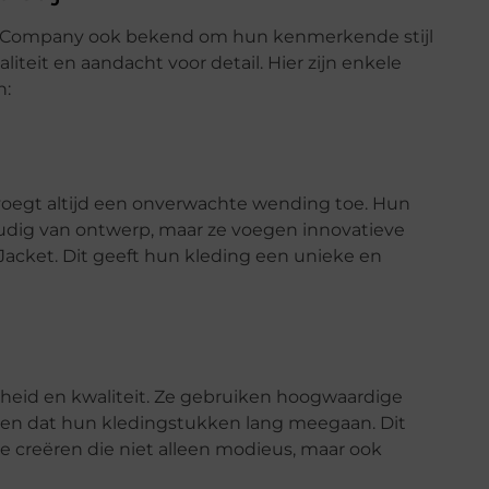
P Company ook bekend om hun kenmerkende stijl
teit en aandacht voor detail. Hier zijn enkele
n:
egt altijd een onverwachte wending toe. Hun
udig van ontwerp, maar ze voegen innovatieve
Jacket. Dit geeft hun kleding een unieke en
eid en kwaliteit. Ze gebruiken hoogwaardige
en dat hun kledingstukken lang meegaan. Dit
te creëren die niet alleen modieus, maar ook