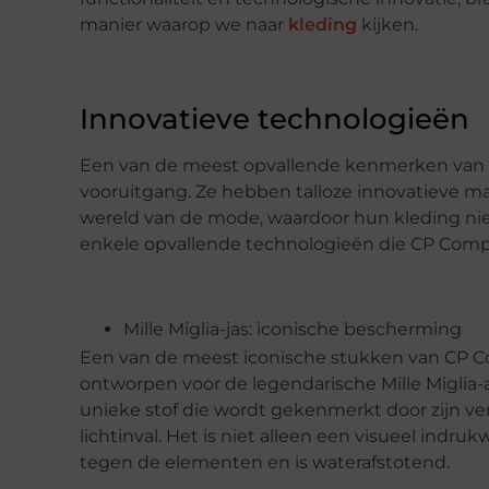
manier waarop we naar
kleding
kijken.
Innovatieve technologieën
Een van de meest opvallende kenmerken van 
vooruitgang. Ze hebben talloze innovatieve m
wereld van de mode, waardoor hun kleding niet al
enkele opvallende technologieën die CP Comp
Mille Miglia-jas: iconische bescherming
Een van de meest iconische stukken van CP Com
ontworpen voor de legendarische Mille Miglia-a
unieke stof die wordt gekenmerkt door zijn ver
lichtinval. Het is niet alleen een visueel ind
tegen de elementen en is waterafstotend.