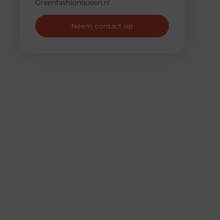
Greenfashionqueen.nl
Neem contact op