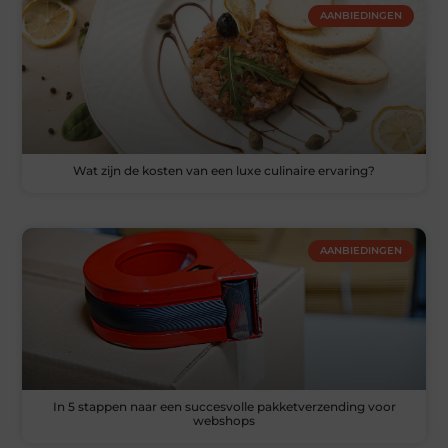
AANBIEDINGEN
Wat zijn de kosten van een luxe culinaire ervaring?
AANBIEDINGEN
In 5 stappen naar een succesvolle pakketverzending voor
webshops