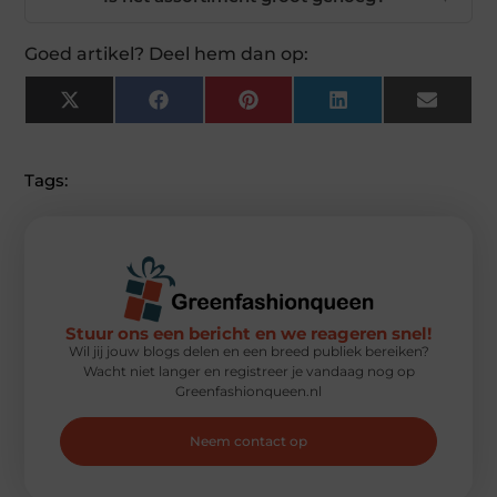
Goed artikel? Deel hem dan op:
X
Facebook
Pinterest
LinkedIn
Email
(Twitter)
Tags:
Stuur ons een bericht en we reageren snel!
Wil jij jouw blogs delen en een breed publiek bereiken?
Wacht niet langer en registreer je vandaag nog op
Greenfashionqueen.nl
Neem contact op