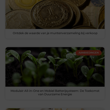
Ontdek de waarde van je muntenverzameling bij verkoop
AANBIEDINGEN
Modulair All-in-One en Mobiel Batterijsysteem: De Toekomst
van Duurzame Energie