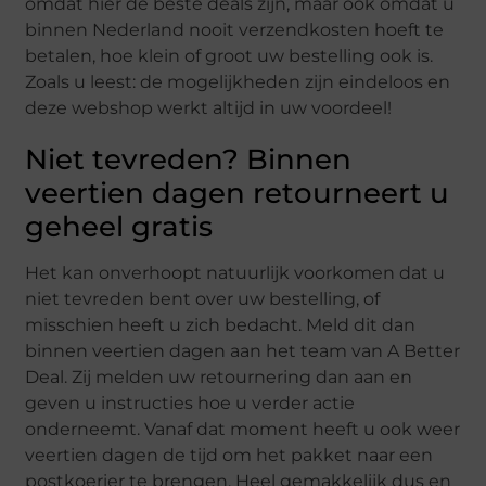
omdat hier de beste deals zijn, maar ook omdat u
binnen Nederland nooit verzendkosten hoeft te
betalen, hoe klein of groot uw bestelling ook is.
Zoals u leest: de mogelijkheden zijn eindeloos en
deze webshop werkt altijd in uw voordeel!
Niet tevreden? Binnen
veertien dagen retourneert u
geheel gratis
Het kan onverhoopt natuurlijk voorkomen dat u
niet tevreden bent over uw bestelling, of
misschien heeft u zich bedacht. Meld dit dan
binnen veertien dagen aan het team van A Better
Deal. Zij melden uw retournering dan aan en
geven u instructies hoe u verder actie
onderneemt. Vanaf dat moment heeft u ook weer
veertien dagen de tijd om het pakket naar een
postkoerier te brengen. Heel gemakkelijk dus en