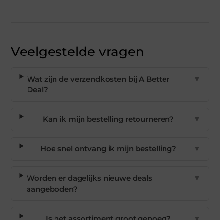
Veelgestelde vragen
Wat zijn de verzendkosten bij A Better
▼
Deal?
Kan ik mijn bestelling retourneren?
▼
Hoe snel ontvang ik mijn bestelling?
▼
Worden er dagelijks nieuwe deals
▼
aangeboden?
Is het assortiment groot genoeg?
▼