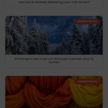
Hoe kies ik de beste afrastering voor mijn terrein?
AANBIEDINGEN
Wintersport: een must om de koude maanden door te
komen
AANBIEDINGEN