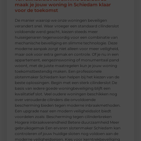
maak je jouw woning in Schiedam klaar
voor de toekomst
De manier waarop we onze woningen beveiligen
verandert snel. Waar vroeger een standaard cilinderslot
voldoende werd geacht, kiezen steeds meer
huiseigenaren tegenwoordig voor een combinatie van
mechanische beveiliging en slimme technologie. Deze
moderne aanpak zorgt niet alleen voor meer veiligheid,
maar ook voor extra gemak en controle. Of je nu in een
appartement, eengezinswoning of monumentaal pand
woont, met de juiste maatregelen kun je jouw woning
toekomstbestendig maken. Een professionele
slotenmaker Schiedam kan helpen bij het kiezen van de
beste oplossingen. Begin met een sterk cilinderslot De
basis van iedere goede woningbeveiliging blijft een
kwalitatief slot. Veel oudere woningen beschikken nog
over verouderde cilinders die onvoldoende
bescherming bieden tegen moderne inbraakmethoden.
Een upgrade naar een modern veiligheidsslot biedt
voordelen zoals: Bescherming tegen cilinderbreken
Hogere inbraakwerendheid Betere duurzaamheid Meer
gebruiksgemak Een ervaren slotenmaker Schiedam kan
controleren of jouw huidige sloten nog voldoen aan de
moderne veiligheidseisen. Kies voor kerntrekbeveiliging