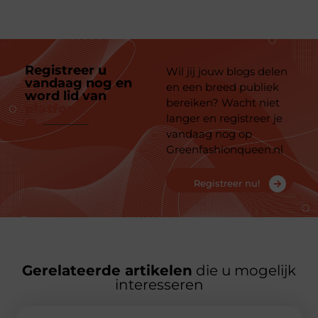
Registreer u
Wil jij jouw blogs delen
vandaag nog en
en een breed publiek
word lid van
ons
bereiken? Wacht niet
platform
langer en registreer je
vandaag nog op
Greenfashionqueen.nl
Registreer nu!
Gerelateerde artikelen
die u mogelijk
interesseren