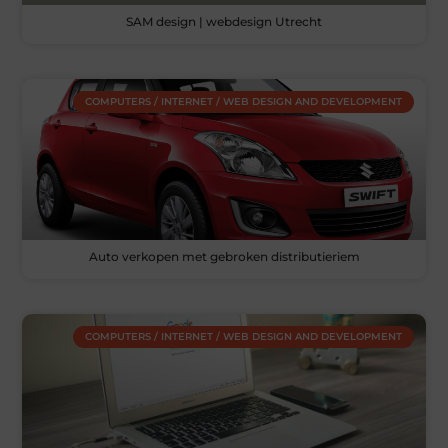
SAM design | webdesign Utrecht
COMPUTERS / INTERNET / WEB DESIGN AND DEVELOPMENT
Auto verkopen met gebroken distributieriem
COMPUTERS / INTERNET / WEB DESIGN AND DEVELOPMENT