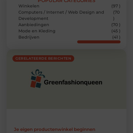
POPULAR CATEGORIES
Winkelen
(97 )
Computers / Internet / Web Design and
(70
Development
)
Aanbiedingen
(70 )
Mode en Kleding
(45 )
Bedrijven
(41 )
GERELATEERDE BERICHTEN
Je eigen productenwinkel beginnen