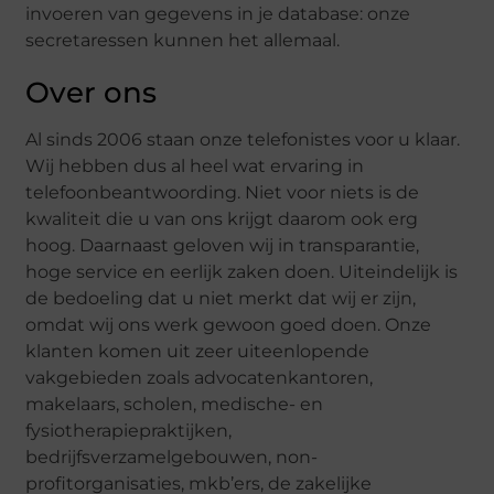
invoeren van gegevens in je database: onze
secretaressen kunnen het allemaal.
Over ons
Al sinds 2006 staan onze telefonistes voor u klaar.
Wij hebben dus al heel wat ervaring in
telefoonbeantwoording. Niet voor niets is de
kwaliteit die u van ons krijgt daarom ook erg
hoog. Daarnaast geloven wij in transparantie,
hoge service en eerlijk zaken doen. Uiteindelijk is
de bedoeling dat u niet merkt dat wij er zijn,
omdat wij ons werk gewoon goed doen. Onze
klanten komen uit zeer uiteenlopende
vakgebieden zoals advocatenkantoren,
makelaars, scholen, medische- en
fysiotherapiepraktijken,
bedrijfsverzamelgebouwen, non-
profitorganisaties, mkb’ers, de zakelijke