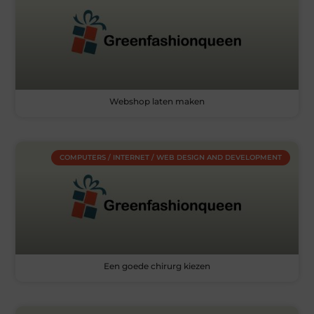
Webshop laten maken
COMPUTERS / INTERNET / WEB DESIGN AND DEVELOPMENT
Een goede chirurg kiezen