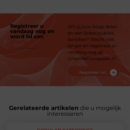
Registreer u
Wil jij jouw blogs delen
vandaag nog en
en een breed publiek
word lid van
ons
bereiken? Wacht niet
platform
langer en registreer je
vandaag nog op
Greenfashionqueen.nl
Registreer nu!
Gerelateerde artikelen
die u mogelijk
interesseren