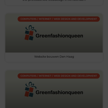
COMPUTERS / INTERNET / WEB DESIGN AND DEVELOPMENT
Website bouwen Den Haag
COMPUTERS / INTERNET / WEB DESIGN AND DEVELOPMENT