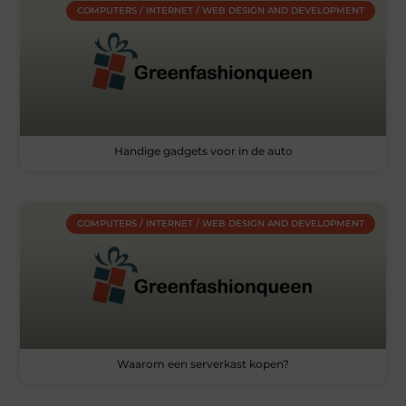
COMPUTERS / INTERNET / WEB DESIGN AND DEVELOPMENT
Handige gadgets voor in de auto
COMPUTERS / INTERNET / WEB DESIGN AND DEVELOPMENT
Waarom een serverkast kopen?