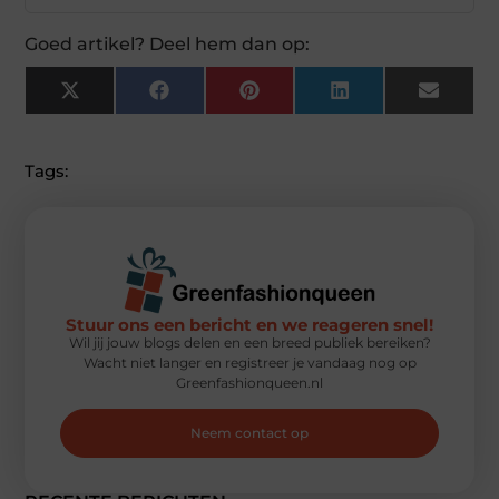
Goed artikel? Deel hem dan op:
X
Facebook
Pinterest
LinkedIn
Email
(Twitter)
Tags:
Stuur ons een bericht en we reageren snel!
Wil jij jouw blogs delen en een breed publiek bereiken?
Wacht niet langer en registreer je vandaag nog op
Greenfashionqueen.nl
Neem contact op