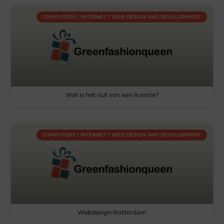
COMPUTERS / INTERNET / WEB DESIGN AND DEVELOPMENT
Wat is het nut van een licentie?
COMPUTERS / INTERNET / WEB DESIGN AND DEVELOPMENT
Webdesign Rotterdam