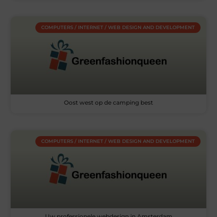
COMPUTERS / INTERNET / WEB DESIGN AND DEVELOPMENT
Oost west op de camping best
COMPUTERS / INTERNET / WEB DESIGN AND DEVELOPMENT
Uw professionele webdesign in Amsterdam