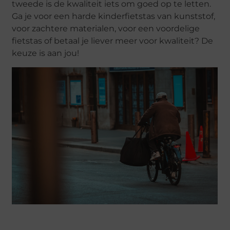
tweede is de kwaliteit iets om goed op te letten.
Ga je voor een harde kinderfietstas van kunststof,
voor zachtere materialen, voor een voordelige
fietstas of betaal je liever meer voor kwaliteit? De
keuze is aan jou!