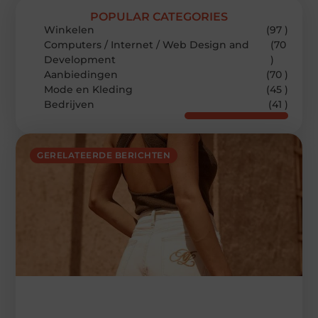
POPULAR CATEGORIES
Winkelen
(97 )
Computers / Internet / Web Design and
(70
Development
)
Aanbiedingen
(70 )
Mode en Kleding
(45 )
Bedrijven
(41 )
GERELATEERDE BERICHTEN