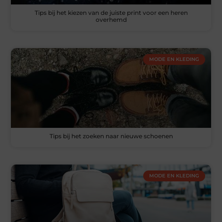
Tips bij het kiezen van de juiste print voor een heren
overhemd
MODE EN KLEDING
Tips bij het zoeken naar nieuwe schoenen
MODE EN KLEDING