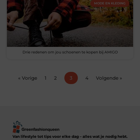
MODE EN KLEDING
Drie redenen om jou schoenen te kopen bij AMIGO
« Vorige
1
2
3
4
Volgende »
Van lifestyle tot tips voor elke dag – alles wat je nodig hebt.