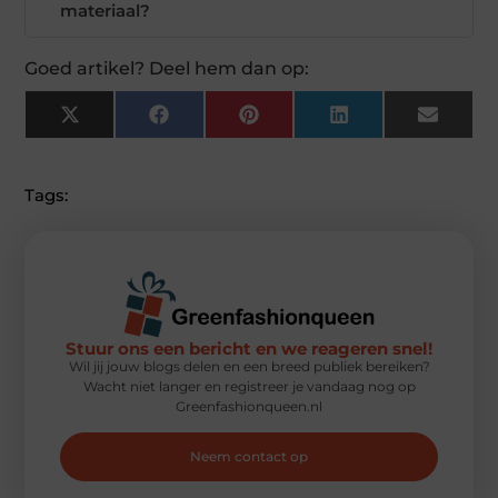
materiaal?
Goed artikel? Deel hem dan op:
X
Facebook
Pinterest
LinkedIn
Email
(Twitter)
Tags:
Stuur ons een bericht en we reageren snel!
Wil jij jouw blogs delen en een breed publiek bereiken?
Wacht niet langer en registreer je vandaag nog op
Greenfashionqueen.nl
Neem contact op