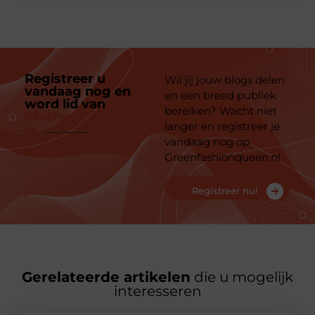
Registreer u
Wil jij jouw blogs delen
vandaag nog en
en een breed publiek
word lid van
ons
bereiken? Wacht niet
platform
langer en registreer je
vandaag nog op
Greenfashionqueen.nl
Registreer nu!
Gerelateerde artikelen
die u mogelijk
interesseren