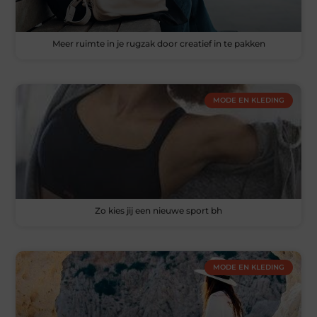
Meer ruimte in je rugzak door creatief in te pakken
MODE EN KLEDING
Zo kies jij een nieuwe sport bh
MODE EN KLEDING