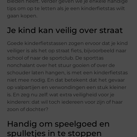
bieden heeft. Verder geven we je enkele handige
tips om op te letten als je een kinderfietstas wilt
gaan kopen.
Je kind kan veilig over straat
Goede kinderfietstassen zogen ervoor dat je kind
veiliger is als het op straat fiets, bijvoorbeeld naar
school of naar de sportclub. De sporttas
nonchalant over het stuur gooien of over de
schouder laten hangen, is met een kinderfietstas
niet mee nodig. En dat betekent dat het gevaar
op valpartijen en verwondingen een stuk kleiner
is. En zeg nu zelf: wat extra veiligheid voor je
kinderen: dat wil toch iedereen voor zijn of haar
zoon of dochter?
Handig om speelgoed en
spulletjes in te stoppen