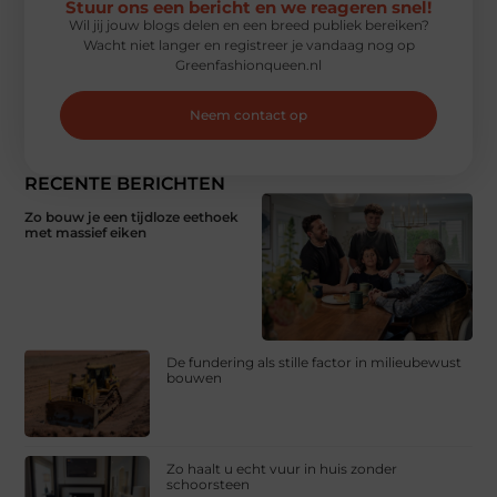
Stuur ons een bericht en we reageren snel!
Wil jij jouw blogs delen en een breed publiek bereiken?
Wacht niet langer en registreer je vandaag nog op
Greenfashionqueen.nl
Neem contact op
RECENTE BERICHTEN
Zo bouw je een tijdloze eethoek
met massief eiken
De fundering als stille factor in milieubewust
bouwen
Zo haalt u echt vuur in huis zonder
schoorsteen