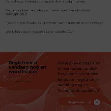
Renovlies schilderen voor een strak en rustig interieur
Een natuurlijke geurbeleving creëren met lavendelolie en
eucalyptusolie
Fysiotherapie Zwolle: eerlijk werken aan herstel en beter bewegen
Wat is het verschil tussen SEO en Google Ads?
Registreer u
Wil jij jouw blogs delen
vandaag nog en
en een breed publiek
word lid van
ons
bereiken? Wacht niet
platform
langer en registreer je
vandaag nog op
Greenfashionqueen.nl
Registreer nu!