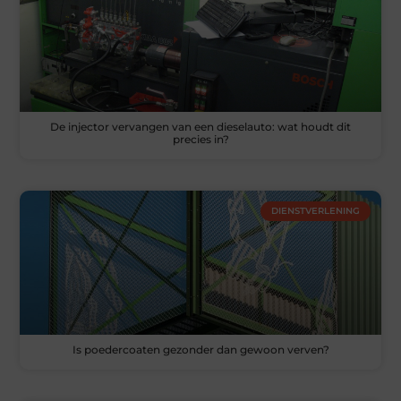
De injector vervangen van een dieselauto: wat houdt dit
precies in?
DIENSTVERLENING
Is poedercoaten gezonder dan gewoon verven?