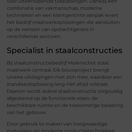
voor uiteenlopende toepassingen. Dankzij een
combinatie van vakmanschap, moderne
technieken en een klantgerichte aanpak levert
het bedrijf maatwerkoplossingen die aansluiten
op de wensen van opdrachtgevers in
verschillende sectoren.
Specialist in staalconstructies
Bij staalconstructiebedrijf Molenschot staat
maatwerk centraal. Elk bouwproject brengt
unieke uitdagingen met zich mee, waardoor een
standaardoplossing lang niet altijd volstaat.
Daarom wordt iedere staalconstructie zorgvuldig
afgestemd op de functionele eisen, de
beschikbare ruimte en de toekomstige belasting
van het gebouw.
Door gebruik te maken van hoogwaardige
materialen en moderne productietechnieken