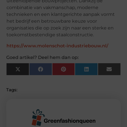
uiteenlopende bouwprojecten. Dankzij de
combinatie van vakmanschap, moderne
technieken en een klantgerichte aanpak vormt
het bedrijf een betrouwbare keuze voor
organisaties die op zoek zijn naar een sterke en
toekomstbestendige staalconstructie.
https://www.molenschot-industriebouw.nl/
Goed artikel? Deel hem dan op:
X
Facebook
Pinterest
LinkedIn
Email
(Twitter)
Tags: