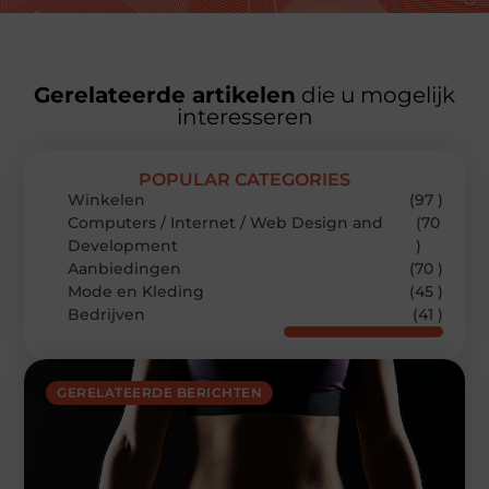
Gerelateerde artikelen
die u mogelijk
interesseren
POPULAR CATEGORIES
Winkelen
(97 )
Computers / Internet / Web Design and
(70
Development
)
Aanbiedingen
(70 )
Mode en Kleding
(45 )
Bedrijven
(41 )
GERELATEERDE BERICHTEN