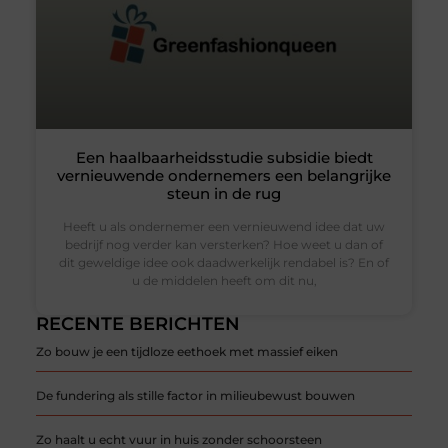
Een haalbaarheidsstudie subsidie biedt
vernieuwende ondernemers een belangrijke
steun in de rug
Heeft u als ondernemer een vernieuwend idee dat uw
bedrijf nog verder kan versterken? Hoe weet u dan of
dit geweldige idee ook daadwerkelijk rendabel is? En of
u de middelen heeft om dit nu,
RECENTE BERICHTEN
Zo bouw je een tijdloze eethoek met massief eiken
De fundering als stille factor in milieubewust bouwen
Zo haalt u echt vuur in huis zonder schoorsteen