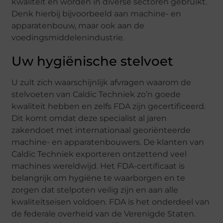
kwaliteit en worden in diverse sectoren gebruikt.
Denk hierbij bijvoorbeeld aan machine- en
apparatenbouw, maar ook aan de
voedingsmiddelenindustrie.
Uw hygiënische stelvoet
U zult zich waarschijnlijk afvragen waarom de
stelvoeten van Caldic Techniek zo’n goede
kwaliteit hebben en zelfs FDA zijn gecertificeerd.
Dit komt omdat deze specialist al jaren
zakendoet met internationaal georiënteerde
machine- en apparatenbouwers. De klanten van
Caldic Techniek exporteren ontzettend veel
machines wereldwijd. Het FDA-certificaat is
belangrijk om hygiëne te waarborgen en te
zorgen dat stelpoten veilig zijn en aan alle
kwaliteitseisen voldoen. FDA is het onderdeel van
de federale overheid van de Verenigde Staten.