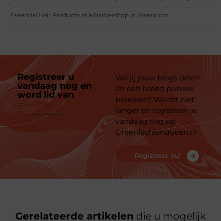
Essential Hair Products at a Barbershop in Maastricht
Registreer u
Wil jij jouw blogs delen
vandaag nog en
en een breed publiek
word lid van
ons
bereiken? Wacht niet
platform
langer en registreer je
vandaag nog op
Greenfashionqueen.nl
Registreer nu!
Gerelateerde artikelen
die u mogelijk