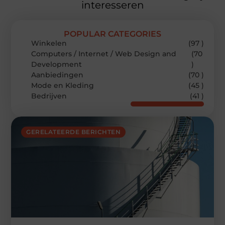
interesseren
POPULAR CATEGORIES
Winkelen
(97 )
Computers / Internet / Web Design and
(70
Development
)
Aanbiedingen
(70 )
Mode en Kleding
(45 )
Bedrijven
(41 )
GERELATEERDE BERICHTEN