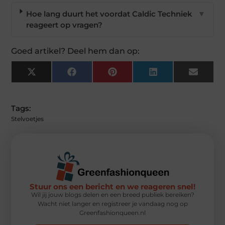
Hoe lang duurt het voordat Caldic Techniek
▼
reageert op vragen?
Goed artikel? Deel hem dan op:
X
Facebook
Pinterest
LinkedIn
Email
(Twitter)
Tags:
Stelvoetjes
Stuur ons een bericht en we reageren snel!
Wil jij jouw blogs delen en een breed publiek bereiken?
Wacht niet langer en registreer je vandaag nog op
Greenfashionqueen.nl