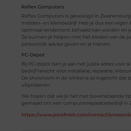
Reflex Computers
Reflex Computers is gevestigd in Zwanenburg en
midden- en kleinbedrijf. Heb je dus een eigen 
optimaal rendement behaald kan worden en je
Ze kunnen je helpen met het bieden van de ju
persoonlijk advies geven en je trainen.
PC-Depot
Bij PC-depot ben je aan het juiste adres voor a
bedrijf terecht voor installatie, reparatie, in
De showroom in de winkel is zo ingericht dat j
uitproberen.
We hopen dat we je het met bovenstaande tip
gemaakt om een computerreparatiebedrijf in 
https://www.pcrefresh.com/contact/amster