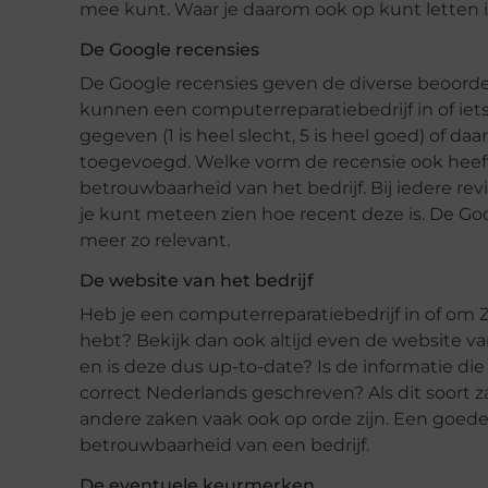
mee kunt. Waar je daarom ook op kunt letten i
De Google recensies
De Google recensies geven de diverse beoorde
kunnen een computerreparatiebedrijf in of ie
gegeven (1 is heel slecht, 5 is heel goed) of 
toegevoegd. Welke vorm de recensie ook heeft,
betrouwbaarheid van het bedrijf. Bij iedere re
je kunt meteen zien hoe recent deze is. De Goog
meer zo relevant.
De website van het bedrijf
Heb je een computerreparatiebedrijf in of om
hebt? Bekijk dan ook altijd even de website va
en is deze dus up-to-date? Is de informatie die
correct Nederlands geschreven? Als dit soort z
andere zaken vaak ook op orde zijn. Een goede
betrouwbaarheid van een bedrijf.
De eventuele keurmerken