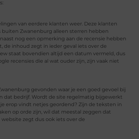
s:
lingen van eerdere klanten weer. Deze klanten
ts buiten Zwanenburg alleen sterren hebben
daarnaast nog een opmerking aan de recensie hebben
 de inhoud zegt in ieder geval iets over de
view staat bovendien altijd een datum vermeld, dus
le recensies die al wat ouder zijn, zijn vaak niet
 Zwanenburg gevonden waar je een goed gevoel bij
n dat bedrijf. Wordt de site regelmatig bijgewerkt
 je erop vindt netjes geordend? Zijn de teksten in
aken op orde zijn, wil dat meestal zeggen dat
 website zegt dus ook iets over de