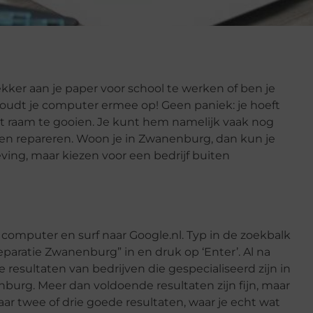
ekker aan je paper voor school te werken of ben je
 houdt je computer ermee op! Geen paniek: je hoeft
et raam te gooien. Je kunt hem namelijk vaak nog
en repareren. Woon je in Zwanenburg, dan kun je
ing, maar kiezen voor een bedrijf buiten
 computer en surf naar Google.nl. Typ in de zoekbalk
aratie Zwanenburg” in en druk op ‘Enter’. Al na
resultaten van bedrijven die gespecialiseerd zijn in
urg. Meer dan voldoende resultaten zijn fijn, maar
naar twee of drie goede resultaten, waar je echt wat