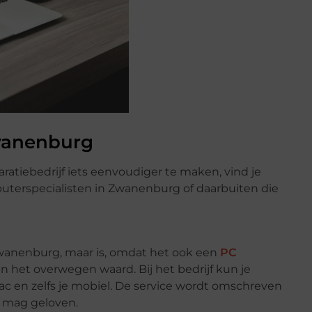
wanenburg
tiebedrijf iets eenvoudiger te maken, vind je
terspecialisten in Zwanenburg of daarbuiten die
Zwanenburg, maar is, omdat het ook een
PC
n het overwegen waard. Bij het bedrijf kun je
 Mac en zelfs je mobiel. De service wordt omschreven
le mag geloven.