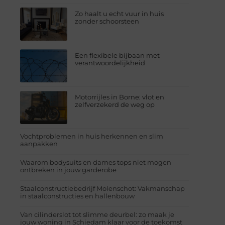
Zo haalt u echt vuur in huis
zonder schoorsteen
Een flexibele bijbaan met
verantwoordelijkheid
Motorrijles in Borne: vlot en
zelfverzekerd de weg op
Vochtproblemen in huis herkennen en slim
aanpakken
Waarom bodysuits en dames tops niet mogen
ontbreken in jouw garderobe
Staalconstructiebedrijf Molenschot: Vakmanschap
in staalconstructies en hallenbouw
Van cilinderslot tot slimme deurbel: zo maak je
jouw woning in Schiedam klaar voor de toekomst