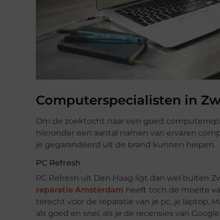
Computerspecialisten in Z
Om de zoektocht naar een goed computerrepara
hieronder een aantal namen van ervaren compu
je gegarandeerd uit de brand kunnen helpen.
PC Refresh
PC Refresh uit Den Haag ligt dan wel buiten 
reparatie Amsterdam
heeft toch de moeite va
terecht voor de reparatie van je pc, je laptop,
als goed en snel, als je de recensies van Goog