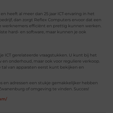
 heeft al meer dan 25 jaar ICT-ervaring in het
bedrijf, dan zorgt Reflex Computers ervoor dat een
 werknemers efficiënt en prettig kunnen werken.
iste hard- en software, maar kunnen je ook
l je ICT gerelateerde vraagstukken. U kunt bij het
bouw en onderhoud, maar ook voor reguliere verkoop.
e tal van apparaten eerst kunt bekijken en
s en adressen een stukje gemakkelijker hebben
Zwanenburg of omgeving te vinden. Succes!
dam/