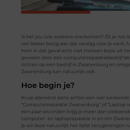
Is het jou ook weleens overkomen? Zit je net l
net lekker bezig aan dat verslag voor je werk,
hem in dat geval echt niet meteen boos uit h
gewoon door een computerreparatiebedrijf lat
richten op een bedrijf in Zwanenburg en omgev
Zwanenburg kan natuurlijk ook.
Hoe begin je?
Kruip allereerst eens achter een wél werkende
“Computerreparatie Zwanenburg” of “Laptop rep
een paar seconden krijg je meer dan voldoende 
computer- en laptopreparatie in en om Zwanenb
je wil deze natuurlijk het liefst terugbrengen 