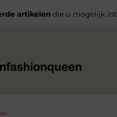
rde artikelen
die u mogelijk in
nen