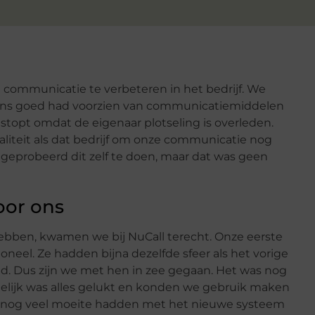
 communicatie te verbeteren in het bedrijf. We
 ons goed had voorzien van communicatiemiddelen
estopt omdat de eigenaar plotseling is overleden.
liteit als dat bedrijf om onze communicatie nog
geprobeerd dit zelf te doen, maar dat was geen
oor ons
ebben, kwamen we bij NuCall terecht. Onze eerste
oneel. Ze hadden bijna dezelfde sfeer als het vorige
ld. Dus zijn we met hen in zee gegaan. Het was nog
ndelijk was alles gelukt en konden we gebruik maken
 nog veel moeite hadden met het nieuwe systeem