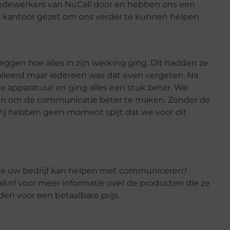
edewerkers van NuCall door en hebben ons een
 kantoor gezet om ons verder te kunnen helpen.
ggen hoe alles in zijn werking ging. Dit hadden ze
alleerd maar iedereen was dat even vergeten. Na
 apparatuur en ging alles een stuk beter. We
ken om de communicatie beter te maken. Zonder de
ij hebben geen moment spijt dat we voor dit
die uw bedrijf kan helpen met communiceren?
ll.nl voor meer informatie over de producten die ze
en voor een betaalbare prijs.