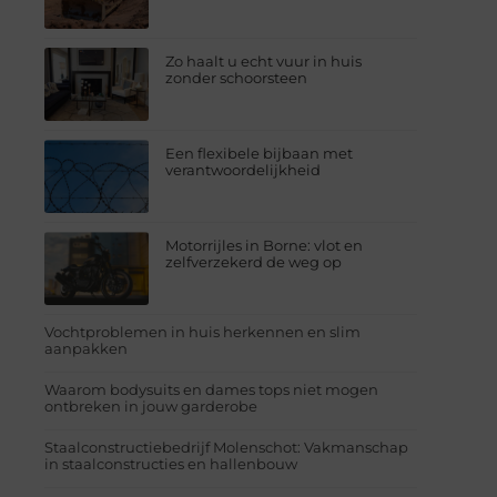
Zo haalt u echt vuur in huis
zonder schoorsteen
Een flexibele bijbaan met
verantwoordelijkheid
Motorrijles in Borne: vlot en
zelfverzekerd de weg op
Vochtproblemen in huis herkennen en slim
aanpakken
Waarom bodysuits en dames tops niet mogen
ontbreken in jouw garderobe
Staalconstructiebedrijf Molenschot: Vakmanschap
in staalconstructies en hallenbouw