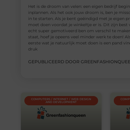
Het is de droom van velen: een eigen bedrijf begin
inplannen. Als het ook jouw droom is, ben je miss
in te starten. Als je bent geëindigd met je eigen 
moet doen voordat je winkeltje er is. Dit zijn best 
echt super gemotiveerd ben om verschil te maken, 
staat, hoef je opeens veel minder werk te doen! Al
eerste wat je natuurlijk moet doen is een pand vind
druk
GEPUBLICEERD DOOR GREENFASHIONQUEE
COMPUTERS / INTERNET / WEB DESIGN
COMPU
AND DEVELOPMENT