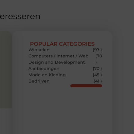
teresseren
POPULAR CATEGORIES
Winkelen
(97 )
Computers / Internet / Web
(70
Design and Development
)
Aanbiedingen
(70 )
Mode en Kleding
(45 )
Bedrijven
(41 )