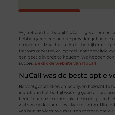
Wij hebben het bedrijf NuCall ingezet om onze
hebben jaren een andere provider gehad die
en internet. Maar helaas is dat bedrijf ermee g
Daarom moesten wij op zoek naar dezelfde kwa
een beetje in orde te houden. We hebben ook 
succes.
Bekijk de webiste van NuCall
.
NuCall was de beste optie v
Na veel gesprekken en bedrijven bezocht te h
indruk van het bedrijf was erg goed en professi
bedrijf dat onze communicatie in de gaten hie
wel een gedoe om alles klaar te zetten. Uitei
van hun services. We merkten meteen dat we