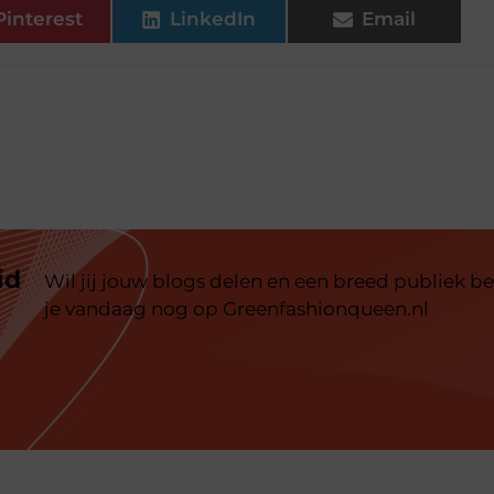
Pinterest
LinkedIn
Email
id
Wil jij jouw blogs delen en een breed publiek be
je vandaag nog op Greenfashionqueen.nl