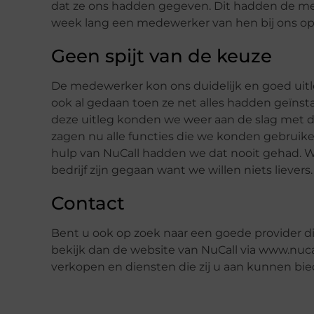
dat ze ons hadden gegeven. Dit hadden de m
week lang een medewerker van hen bij ons op
Geen spijt van de keuze
De medewerker kon ons duidelijk en goed uitle
ook al gedaan toen ze net alles hadden geïnst
deze uitleg konden we weer aan de slag met de
zagen nu alle functies die we konden gebrui
hulp van NuCall hadden we dat nooit gehad. W
bedrijf zijn gegaan want we willen niets lievers.
Contact
Bent u ook op zoek naar een goede provider 
bekijk dan de website van NuCall via www.nuca
verkopen en diensten die zij u aan kunnen bied