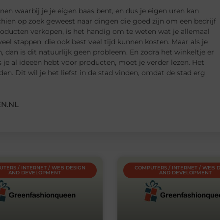
nen waarbij je je eigen baas bent, en dus je eigen uren kan
chien op zoek geweest naar dingen die goed zijn om een bedrijf
producten verkopen, is het handig om te weten wat je allemaal
veel stappen, die ook best veel tijd kunnen kosten. Maar als je
dan is dit natuurlijk geen probleem. En zodra het winkeltje er
s je al ideeën hebt voor producten, moet je verder lezen. Het
en. Dit wil je het liefst in de stad vinden, omdat de stad erg
N.NL
TERS / INTERNET / WEB DESIGN
COMPUTERS / INTERNET / WEB 
AND DEVELOPMENT
AND DEVELOPMENT