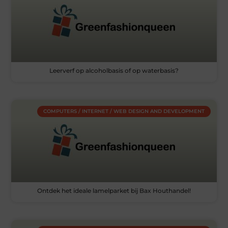
Leerverf op alcoholbasis of op waterbasis?
COMPUTERS / INTERNET / WEB DESIGN AND DEVELOPMENT
Ontdek het ideale lamelparket bij Bax Houthandel!