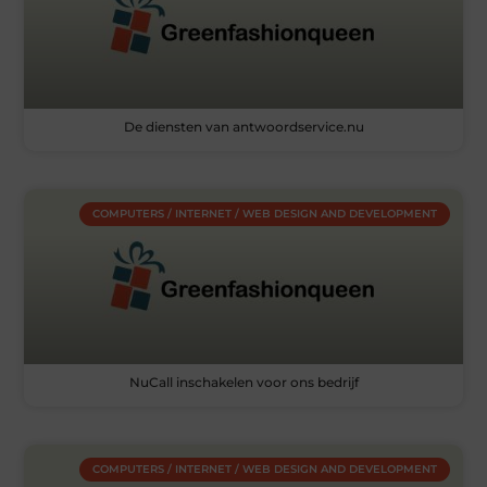
De diensten van antwoordservice.nu
COMPUTERS / INTERNET / WEB DESIGN AND DEVELOPMENT
NuCall inschakelen voor ons bedrijf
COMPUTERS / INTERNET / WEB DESIGN AND DEVELOPMENT