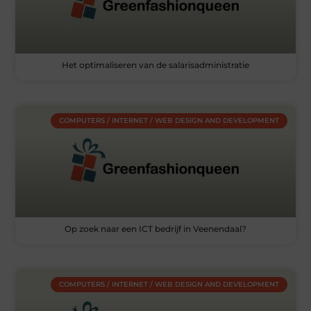
Het optimaliseren van de salarisadministratie
COMPUTERS / INTERNET / WEB DESIGN AND DEVELOPMENT
Op zoek naar een ICT bedrijf in Veenendaal?
COMPUTERS / INTERNET / WEB DESIGN AND DEVELOPMENT