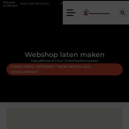
Nieuwe
ilieubewust bouwen
Zo haalt u echt vuur in huis zonder schoorsteen
artikelen
Webshop laten maken
Gepubliceerd Door Greenfashionqueen
COMPUTERS / INTERNET / WEB DESIGN AND
DEVELOPMENT