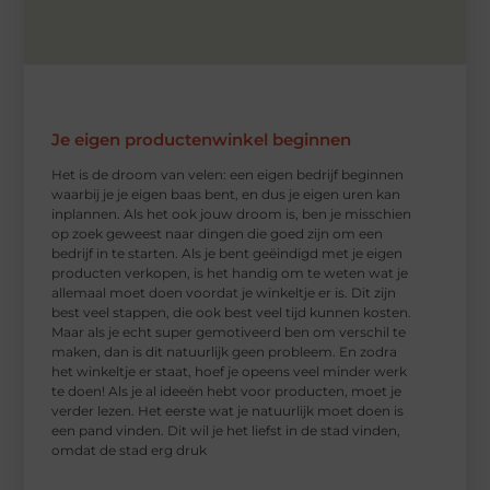
Je eigen productenwinkel beginnen
Het is de droom van velen: een eigen bedrijf beginnen
waarbij je je eigen baas bent, en dus je eigen uren kan
inplannen. Als het ook jouw droom is, ben je misschien
op zoek geweest naar dingen die goed zijn om een
bedrijf in te starten. Als je bent geëindigd met je eigen
producten verkopen, is het handig om te weten wat je
allemaal moet doen voordat je winkeltje er is. Dit zijn
best veel stappen, die ook best veel tijd kunnen kosten.
Maar als je echt super gemotiveerd ben om verschil te
maken, dan is dit natuurlijk geen probleem. En zodra
het winkeltje er staat, hoef je opeens veel minder werk
te doen! Als je al ideeën hebt voor producten, moet je
verder lezen. Het eerste wat je natuurlijk moet doen is
een pand vinden. Dit wil je het liefst in de stad vinden,
omdat de stad erg druk