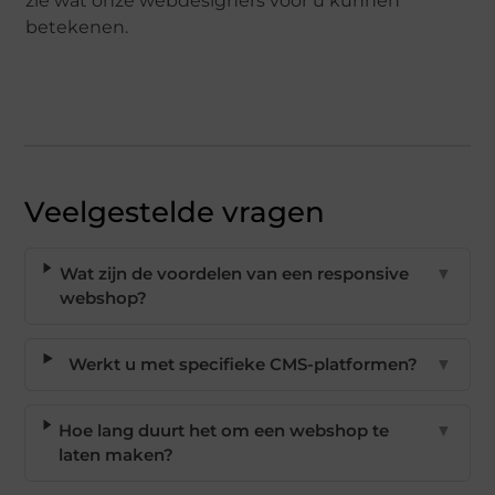
zie wat onze webdesigners voor u kunnen
betekenen.
Veelgestelde vragen
Wat zijn de voordelen van een responsive
▼
webshop?
Werkt u met specifieke CMS-platformen?
▼
Hoe lang duurt het om een webshop te
▼
laten maken?