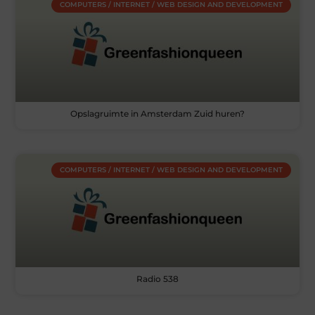
COMPUTERS / INTERNET / WEB DESIGN AND DEVELOPMENT
Opslagruimte in Amsterdam Zuid huren?
COMPUTERS / INTERNET / WEB DESIGN AND DEVELOPMENT
Radio 538