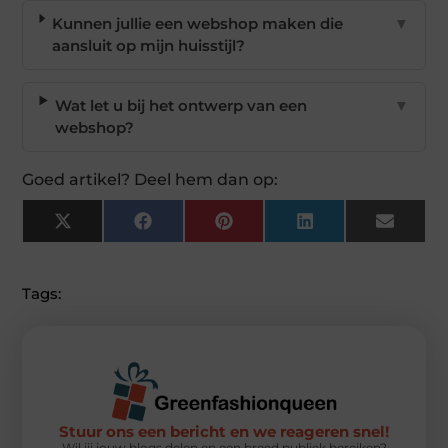
Kunnen jullie een webshop maken die
▼
aansluit op mijn huisstijl?
Wat let u bij het ontwerp van een
▼
webshop?
Goed artikel? Deel hem dan op:
X
Facebook
Pinterest
LinkedIn
Email
(Twitter)
Tags:
Stuur ons een bericht en we reageren snel!
Wil jij jouw blogs delen en een breed publiek bereiken?