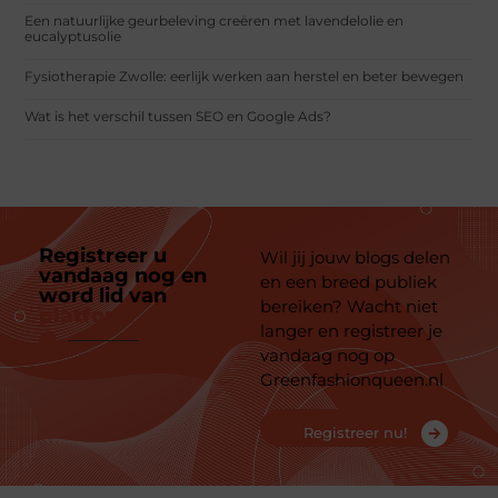
Een natuurlijke geurbeleving creëren met lavendelolie en
eucalyptusolie
Fysiotherapie Zwolle: eerlijk werken aan herstel en beter bewegen
Wat is het verschil tussen SEO en Google Ads?
Registreer u
Wil jij jouw blogs delen
vandaag nog en
en een breed publiek
word lid van
ons
bereiken? Wacht niet
platform
langer en registreer je
vandaag nog op
Greenfashionqueen.nl
Registreer nu!