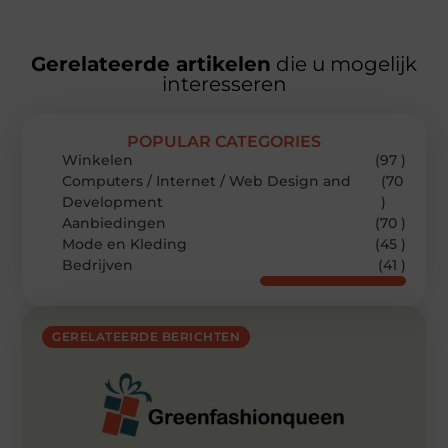
Gerelateerde artikelen
die u mogelijk
interesseren
POPULAR CATEGORIES
Winkelen
(97 )
Computers / Internet / Web Design and
(70
Development
)
Aanbiedingen
(70 )
Mode en Kleding
(45 )
Bedrijven
(41 )
GERELATEERDE BERICHTEN