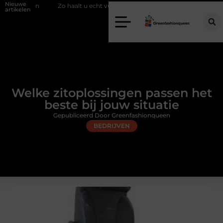
Nieuwe
Zo haalt u echt vuur in huis zonder schoorsteen
Een flexibele b
artikelen
Welke zitoplossingen passen het
beste bij jouw situatie
Gepubliceerd Door Greenfashionqueen
BEDRIJVEN