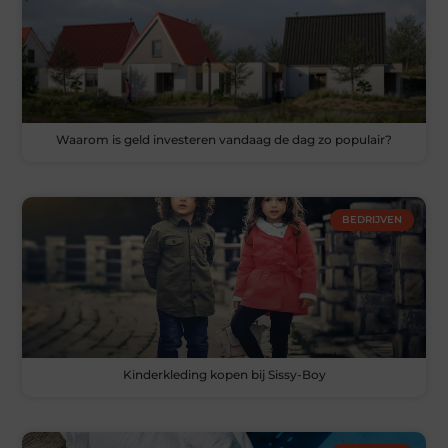
Waarom is geld investeren vandaag de dag zo populair?
BEDRIJVEN
Kinderkleding kopen bij Sissy-Boy