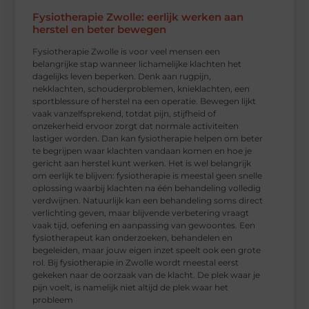
Fysiotherapie Zwolle: eerlijk werken aan
herstel en beter bewegen
Fysiotherapie Zwolle is voor veel mensen een
belangrijke stap wanneer lichamelijke klachten het
dagelijks leven beperken. Denk aan rugpijn,
nekklachten, schouderproblemen, knieklachten, een
sportblessure of herstel na een operatie. Bewegen lijkt
vaak vanzelfsprekend, totdat pijn, stijfheid of
onzekerheid ervoor zorgt dat normale activiteiten
lastiger worden. Dan kan fysiotherapie helpen om beter
te begrijpen waar klachten vandaan komen en hoe je
gericht aan herstel kunt werken. Het is wel belangrijk
om eerlijk te blijven: fysiotherapie is meestal geen snelle
oplossing waarbij klachten na één behandeling volledig
verdwijnen. Natuurlijk kan een behandeling soms direct
verlichting geven, maar blijvende verbetering vraagt
vaak tijd, oefening en aanpassing van gewoontes. Een
fysiotherapeut kan onderzoeken, behandelen en
begeleiden, maar jouw eigen inzet speelt ook een grote
rol. Bij fysiotherapie in Zwolle wordt meestal eerst
gekeken naar de oorzaak van de klacht. De plek waar je
pijn voelt, is namelijk niet altijd de plek waar het
probleem