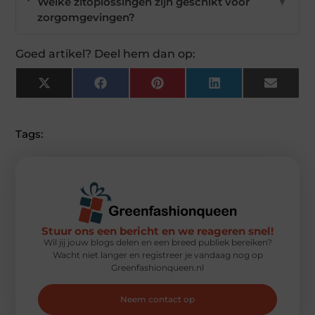
Welke zitoplossingen zijn geschikt voor
▼
zorgomgevingen?
Goed artikel? Deel hem dan op:
X
Facebook
Pinterest
LinkedIn
Email
(Twitter)
Tags:
Stuur ons een bericht en we reageren snel!
Wil jij jouw blogs delen en een breed publiek bereiken?
Wacht niet langer en registreer je vandaag nog op
Greenfashionqueen.nl
Neem contact op