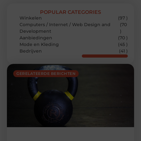
POPULAR CATEGORIES
Winkelen
(97 )
Computers / Internet / Web Design and
(70
Development
)
Aanbiedingen
(70 )
Mode en Kleding
(45 )
Bedrijven
(41 )
GERELATEERDE BERICHTEN