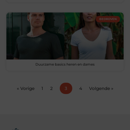
BEDRIJVEN
Duurzame basics heren en dames
« Vorige
1
2
3
4
Volgende »