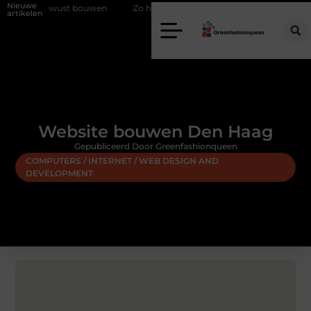
Nieuwe
lieubewust bouwen
Zo haalt u echt vuur in huis zonder schoorsteen
artikelen
Website bouwen Den Haag
Gepubliceerd Door Greenfashionqueen
COMPUTERS / INTERNET / WEB DESIGN AND
DEVELOPMENT