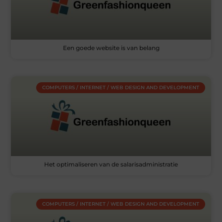
Een goede website is van belang
COMPUTERS / INTERNET / WEB DESIGN AND DEVELOPMENT
Het optimaliseren van de salarisadministratie
COMPUTERS / INTERNET / WEB DESIGN AND DEVELOPMENT