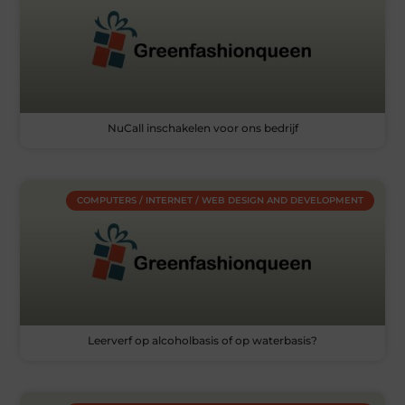
NuCall inschakelen voor ons bedrijf
COMPUTERS / INTERNET / WEB DESIGN AND DEVELOPMENT
Leerverf op alcoholbasis of op waterbasis?