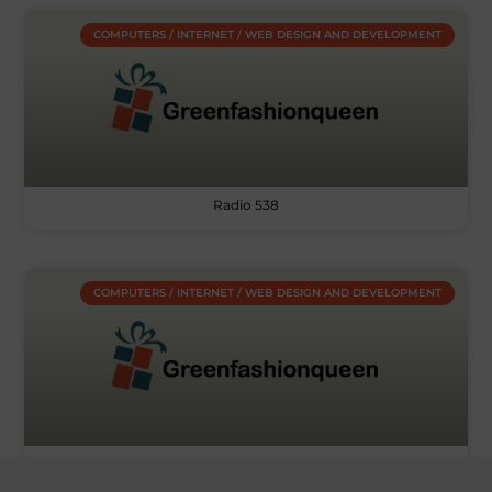
COMPUTERS / INTERNET / WEB DESIGN AND DEVELOPMENT
Radio 538
COMPUTERS / INTERNET / WEB DESIGN AND DEVELOPMENT
Webcam cover bedrukken?