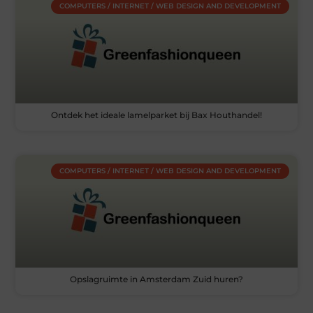
COMPUTERS / INTERNET / WEB DESIGN AND DEVELOPMENT
Ontdek het ideale lamelparket bij Bax Houthandel!
COMPUTERS / INTERNET / WEB DESIGN AND DEVELOPMENT
Opslagruimte in Amsterdam Zuid huren?