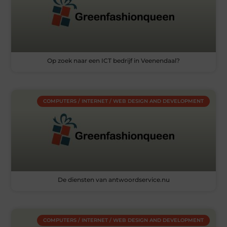
Op zoek naar een ICT bedrijf in Veenendaal?
COMPUTERS / INTERNET / WEB DESIGN AND DEVELOPMENT
De diensten van antwoordservice.nu
COMPUTERS / INTERNET / WEB DESIGN AND DEVELOPMENT