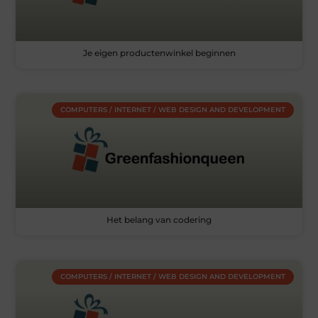
Je eigen productenwinkel beginnen
COMPUTERS / INTERNET / WEB DESIGN AND DEVELOPMENT
Het belang van codering
COMPUTERS / INTERNET / WEB DESIGN AND DEVELOPMENT