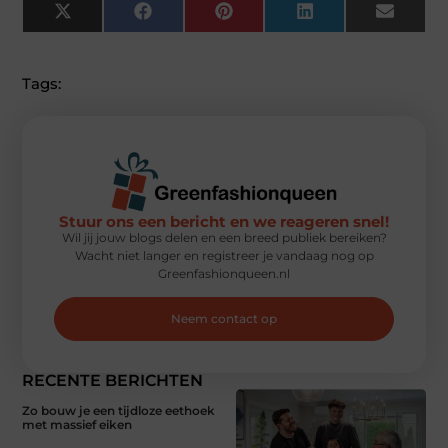
X
Facebook
Pinterest
LinkedIn
Email
(Twitter)
Tags:
Stuur ons een bericht en we reageren snel!
Wil jij jouw blogs delen en een breed publiek bereiken?
Wacht niet langer en registreer je vandaag nog op
Greenfashionqueen.nl
Neem contact op
RECENTE BERICHTEN
Zo bouw je een tijdloze eethoek
met massief eiken