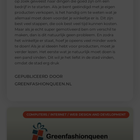
op zoek geweest naar dingen die goed zijn om een
bedrijf in te starten. Als je bent geëindigd met je eigen
producten verkopen, is het handig om te weten wat je
allemaal moet doen voordat je winkeltje er is. Dit zijn
best veel stappen, die ook best veel tijd kunnen kosten.
Maar als je echt super gemotiveerd ben om verschil te
maken, dan is dit natuurlijk geen probleem. En zodra
het winkeltje er staat, hoef je opeens veel minder werk
te doen! Als je al ideeën hebt voor producten, moet je
verder lezen. Het eerste wat je natuurlijk moet doen is
een pand vinden. Dit wil je het liefst in de stad vinden,
omdat de stad erg druk
GEPUBLICEERD DOOR
GREENFASHIONQUEEN.NL
COMPUTERS / INTERNET / WEB DESIGN AND DEVELOPMENT